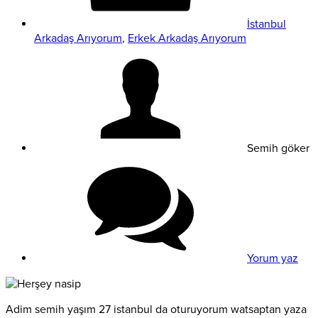
İstanbul
Arkadaş Arıyorum
,
Erkek Arkadaş Arıyorum
Semih göker
Yorum yaz
Adim semih yaşım 27 istanbul da oturuyorum watsaptan yaza