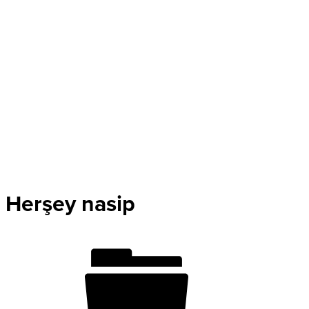
Herşey nasip