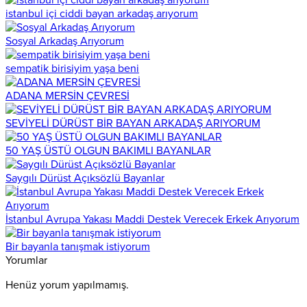
istanbul içi ciddi bayan arkadaş arıyorum
Sosyal Arkadaş Arıyorum
sempatik birisiyim yaşa beni
ADANA MERSİN ÇEVRESİ
SEVİYELİ DÜRÜST BİR BAYAN ARKADAŞ ARIYORUM
50 YAŞ ÜSTÜ OLGUN BAKIMLI BAYANLAR
Saygılı Dürüst Açıksözlü Bayanlar
İstanbul Avrupa Yakası Maddi Destek Verecek Erkek Arıyorum
Bir bayanla tanışmak istiyorum
Yorumlar
Henüz yorum yapılmamış.