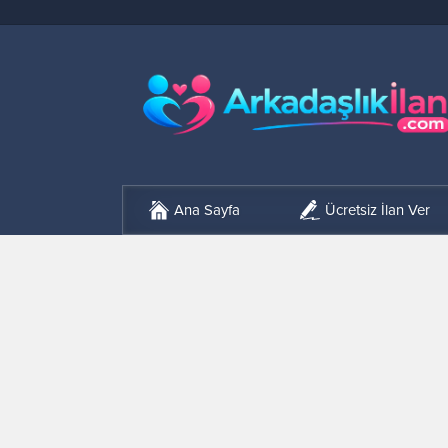
Ana Sayfa
Ücretsiz İlan Ver