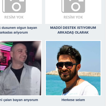
ik dusunen olgun bayan
MADDİ DESTEK ISTIYORUM
arkadas ariyorum
ARKADAŞ OLARAK
mi çalan bayan arıyorum
Herkese selam