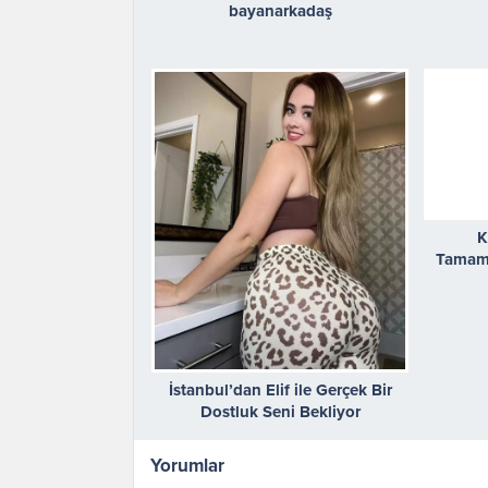
bayanarkadaş
K
Tamaml
İstanbul’dan Elif ile Gerçek Bir
Dostluk Seni Bekliyor
Yorumlar