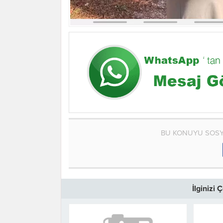
BU KONUYU SOSY
İlginizi