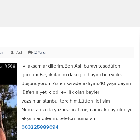
rum
Aslı
2 Yorum
Iyi akşamlar dilerim.Ben Aslı burayı tesadüfen
gördüm.Başlik ilanım daki gibi hayırlı bir evlilik
düşünüyorum.Aslen karadenizliyim.40 yaşındayım
lütfen niyeti ciddi evlilik olan beyler
yazsınlar.Istanbul tercihim.Lütfen iletişim
Numaranizi da yazarsanız tanışmamız kolay olur.Iyi
akşamlar dilerim. telefon numaram
003225889094