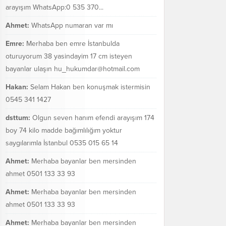
arayışım WhatsApp:0 535 370...
Ahmet:
WhatsApp numaran var mı
Emre:
Merhaba ben emre İstanbulda
oturuyorum 38 yasindayim 17 cm isteyen
bayanlar ulaşın hu_hukumdar@hotmail.com
Hakan:
Selam Hakan ben konuşmak istermisin
0545 341 1427
dsttum:
Olgun seven hanım efendi arayışım 174
boy 74 kilo madde bağımlılığım yoktur
saygılarımla İstanbul 0535 015 65 14
Ahmet:
Merhaba bayanlar ben mersinden
ahmet 0501 133 33 93
Ahmet:
Merhaba bayanlar ben mersinden
ahmet 0501 133 33 93
Ahmet:
Merhaba bayanlar ben mersinden