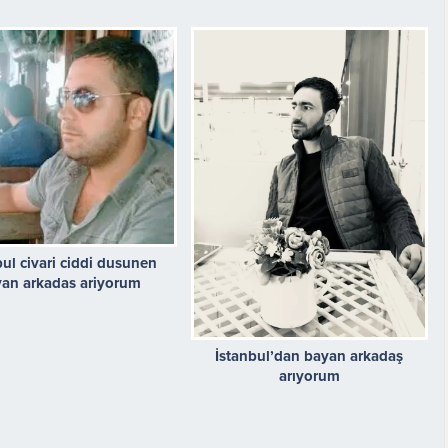
bul civari ciddi dusunen
an arkadas ariyorum
İstanbul’dan bayan arkadaş
arıyorum