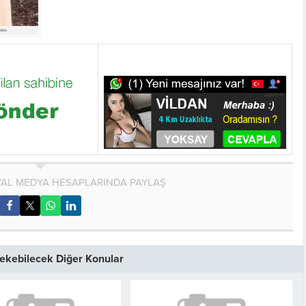
AL MEDYA HESAPLARINDA PAYLAŞ
 Çekebilecek Diğer Konular