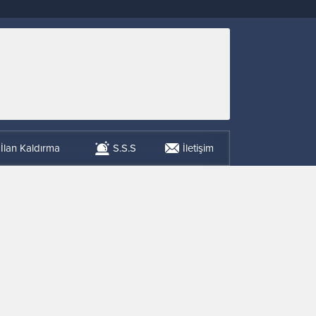
İlan Kaldırma
S.S.S
İletişim