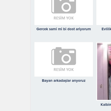
Gercek sami mi bi dost ariyorum
Evlil
Bayan arkadaşlar arıyoruz
Kalbi