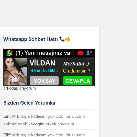
Whatsapp Sohbet Hattı
arkadaş arıyorum
Sizden Gelen Yorumlar
Elif:
Mrb hiç arkadaşım yok ciddi bir düzenli
sohbet edebikecegim erkek arıyorum
Elif:
Mrb hiç arkadaşım yok ciddi bir düzenli