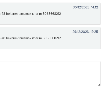
30/12/2023, 14:12
m 48 bekarım tanısmak ısterım 5065668212
29/12/2023, 19:25
m 48 bekarım tanısmak ısterım 5065668212