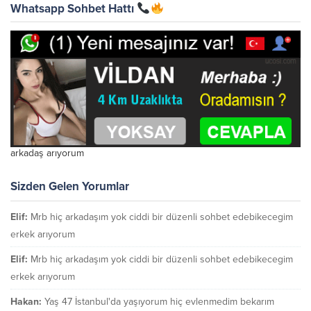
Whatsapp Sohbet Hattı
arkadaş arıyorum
Sizden Gelen Yorumlar
Elif:
Mrb hiç arkadaşım yok ciddi bir düzenli sohbet edebikecegim
erkek arıyorum
Elif:
Mrb hiç arkadaşım yok ciddi bir düzenli sohbet edebikecegim
erkek arıyorum
Hakan:
Yaş 47 İstanbul'da yaşıyorum hiç evlenmedim bekarım