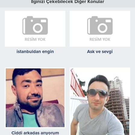
İlginizi Çekebilecek Diğer Konular
istanbuldan engin
Ask ve sevgi
Ciddi arkadas arıyorum