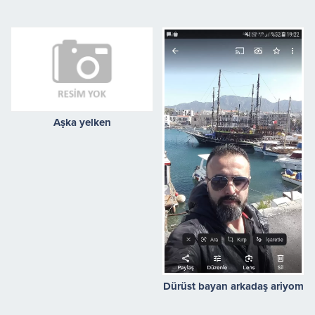
Aşka yelken
Dürüst bayan arkadaş ariyom