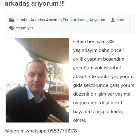
arkadaş arıyorum.!!!
İstanbul Arkadaş Arıyorum
,
Erkek Arkadaş Arıyorum
sami
Yorum yaz
selam ben sami 38
yaşındayım daha önce 1
evlilik yaptım boşandım
çocuğum yok istanbul
ataşehirde yanlız yaşıyorum
gıda sektöründe çalışıyorum
düzenli bir işim var yaşıma
uygun ciddi düşünen 1
bayanla tanışıp arkadaş
olmak
istiyorum.whatsapp:05537751978