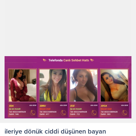
ileriye dönük ciddi düşünen bayan