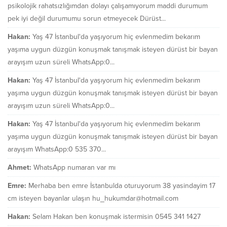
psikolojik rahatsızlığımdan dolayı çalışamıyorum maddi durumum
pek iyi değil durumumu sorun etmeyecek Dürüst...
Hakan:
Yaş 47 İstanbul'da yaşıyorum hiç evlenmedim bekarım
yaşıma uygun düzgün konuşmak tanışmak isteyen dürüst bir bayan
arayışım uzun süreli WhatsApp:0...
Hakan:
Yaş 47 İstanbul'da yaşıyorum hiç evlenmedim bekarım
yaşıma uygun düzgün konuşmak tanışmak isteyen dürüst bir bayan
arayışım uzun süreli WhatsApp:0...
Hakan:
Yaş 47 İstanbul'da yaşıyorum hiç evlenmedim bekarım
yaşıma uygun düzgün konuşmak tanışmak isteyen dürüst bir bayan
arayışım WhatsApp:0 535 370...
Ahmet:
WhatsApp numaran var mı
Emre:
Merhaba ben emre İstanbulda oturuyorum 38 yasindayim 17
cm isteyen bayanlar ulaşın hu_hukumdar@hotmail.com
Hakan:
Selam Hakan ben konuşmak istermisin 0545 341 1427