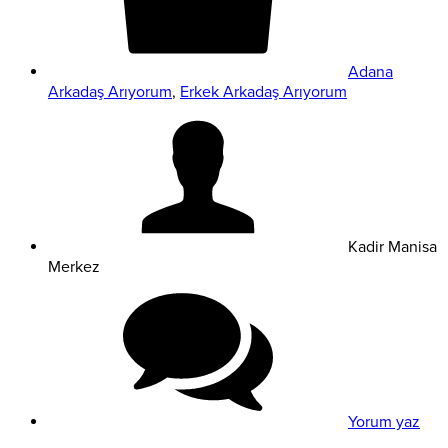
Adana
Arkadaş Arıyorum
,
Erkek Arkadaş Arıyorum
Kadir Manisa
Merkez
Yorum yaz