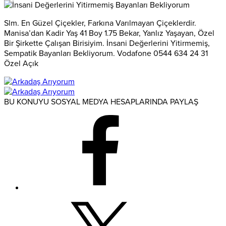
Slm. En Güzel Çiçekler, Farkına Varılmayan Çiçeklerdir.
Manisa’dan Kadir Yaş 41 Boy 1.75 Bekar, Yanlız Yaşayan, Özel
Bir Şirkette Çalışan Birisiyim. İnsani Değerlerini Yitirmemiş,
Sempatik Bayanları Bekliyorum. Vodafone 0544 634 24 31
Özel Açık
BU KONUYU SOSYAL MEDYA HESAPLARINDA PAYLAŞ