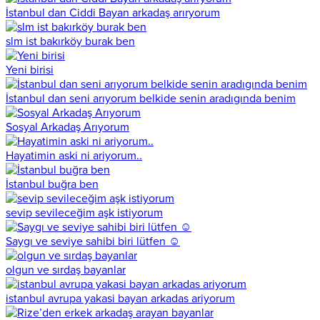
İstanbul dan Ciddi Bayan arkadaş arıryorum
slm ist bakırköy burak ben
Yeni birisi
İstanbul dan seni arıyorum belkide senin aradıgında benim
Sosyal Arkadaş Arıyorum
Hayatimin aski ni ariyorum..
İstanbul buğra ben
sevip sevileceğim aşk istiyorum
Saygı ve seviye sahibi biri lütfen ☺️
olgun ve sırdaş bayanlar
istanbul avrupa yakasi bayan arkadas ariyorum