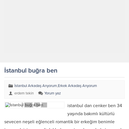
İstanbul buğra ben
İstanbul Arkadaş Arıyorum
,
Erkek Arkadaş Arıyorum
erdem tekin
Yorum yaz
istanbul dan cenker ben 34
yaşında bakımlı kültürlü
sevecen neşeli eğlenceli romantik bir erkeğim benimle