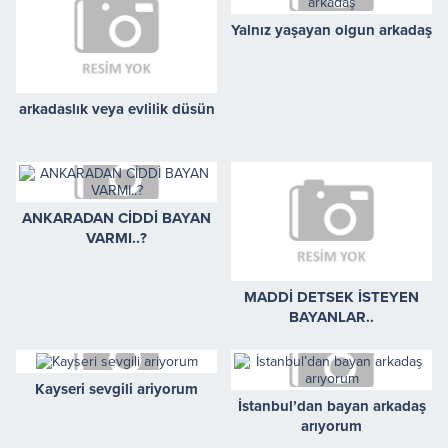
Yalnız yaşayan olgun arkadaş
arkadaslık veya evlilik düsün
ANKARADAN CİDDİ BAYAN
VARMI..?
MADDİ DETSEK İSTEYEN
BAYANLAR..
Kayseri sevgili ariyorum
İstanbul’dan bayan arkadaş
arıyorum