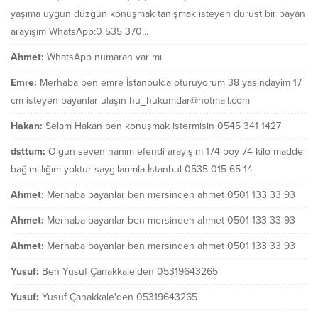
yaşıma uygun düzgün konuşmak tanışmak isteyen dürüst bir bayan
arayışım WhatsApp:0 535 370...
Ahmet:
WhatsApp numaran var mı
Emre:
Merhaba ben emre İstanbulda oturuyorum 38 yasindayim 17
cm isteyen bayanlar ulaşın hu_hukumdar@hotmail.com
Hakan:
Selam Hakan ben konuşmak istermisin 0545 341 1427
dsttum:
Olgun seven hanım efendi arayışım 174 boy 74 kilo madde
bağımlılığım yoktur saygılarımla İstanbul 0535 015 65 14
Ahmet:
Merhaba bayanlar ben mersinden ahmet 0501 133 33 93
Ahmet:
Merhaba bayanlar ben mersinden ahmet 0501 133 33 93
Ahmet:
Merhaba bayanlar ben mersinden ahmet 0501 133 33 93
Yusuf:
Ben Yusuf Çanakkale'den 05319643265
Yusuf:
Yusuf Çanakkale'den 05319643265