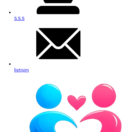
S.S.S
İletişim