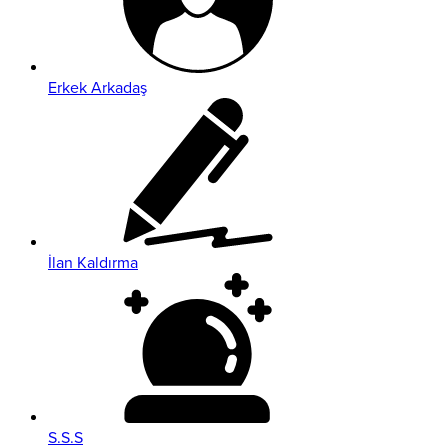
Erkek Arkadaş
İlan Kaldırma
S.S.S