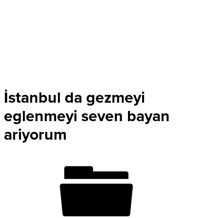
İstanbul da gezmeyi
eglenmeyi seven bayan
ariyorum