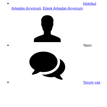
İstanbul
Arkadaş Arıyorum
,
Erkek Arkadaş Arıyorum
Yasin
Yorum yaz