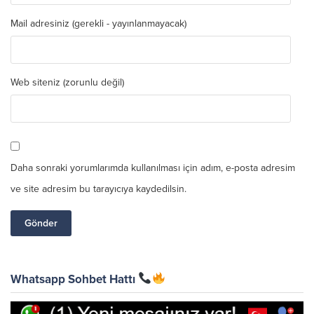
Mail adresiniz (gerekli - yayınlanmayacak)
Web siteniz (zorunlu değil)
Daha sonraki yorumlarımda kullanılması için adım, e-posta adresim
ve site adresim bu tarayıcıya kaydedilsin.
Whatsapp Sohbet Hattı