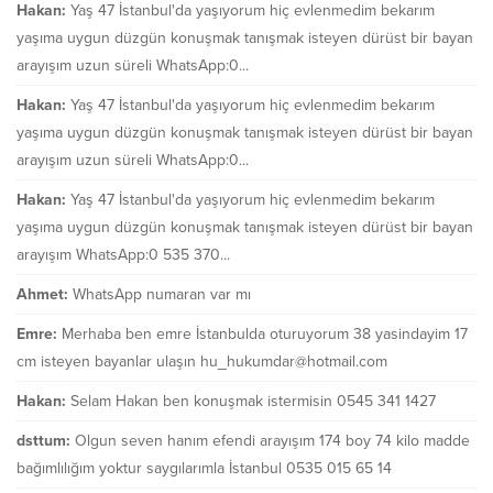
Hakan:
Yaş 47 İstanbul'da yaşıyorum hiç evlenmedim bekarım
yaşıma uygun düzgün konuşmak tanışmak isteyen dürüst bir bayan
arayışım uzun süreli WhatsApp:0...
Hakan:
Yaş 47 İstanbul'da yaşıyorum hiç evlenmedim bekarım
yaşıma uygun düzgün konuşmak tanışmak isteyen dürüst bir bayan
arayışım uzun süreli WhatsApp:0...
Hakan:
Yaş 47 İstanbul'da yaşıyorum hiç evlenmedim bekarım
yaşıma uygun düzgün konuşmak tanışmak isteyen dürüst bir bayan
arayışım WhatsApp:0 535 370...
Ahmet:
WhatsApp numaran var mı
Emre:
Merhaba ben emre İstanbulda oturuyorum 38 yasindayim 17
cm isteyen bayanlar ulaşın hu_hukumdar@hotmail.com
Hakan:
Selam Hakan ben konuşmak istermisin 0545 341 1427
dsttum:
Olgun seven hanım efendi arayışım 174 boy 74 kilo madde
bağımlılığım yoktur saygılarımla İstanbul 0535 015 65 14