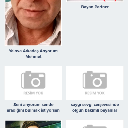
Bayan Partner
Yalova Arkadaş Arıyorum
Mehmet
Seni arıyorum sende
saygı sevgi cerşevesinde
aradığını bulmak istiyorsan
olgun bakımlı bayanlar
buradayım.