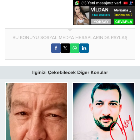
BU KONUYU SOSYAL MEDYA HESAPLARINDA PAYLAŞ
İlginizi Çekebilecek Diğer Konular