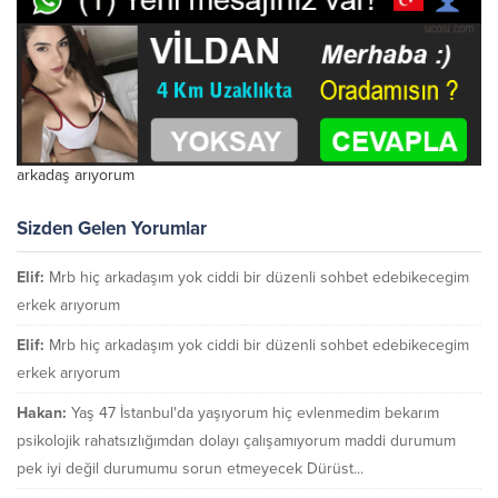
arkadaş arıyorum
Sizden Gelen Yorumlar
Elif:
Mrb hiç arkadaşım yok ciddi bir düzenli sohbet edebikecegim
erkek arıyorum
Elif:
Mrb hiç arkadaşım yok ciddi bir düzenli sohbet edebikecegim
erkek arıyorum
Hakan:
Yaş 47 İstanbul'da yaşıyorum hiç evlenmedim bekarım
psikolojik rahatsızlığımdan dolayı çalışamıyorum maddi durumum
pek iyi değil durumumu sorun etmeyecek Dürüst...