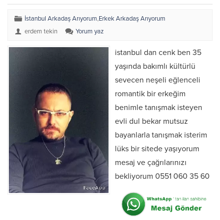
İstanbul Arkadaş Arıyorum
,
Erkek Arkadaş Arıyorum
erdem tekin
Yorum yaz
istanbul dan cenk ben 35
yaşında bakımlı kültürlü
sevecen neşeli eğlenceli
romantik bir erkeğim
benimle tanışmak isteyen
evli dul bekar mutsuz
bayanlarla tanışmak isterim
lüks bir sitede yaşıyorum
mesaj ve çağrılarınızı
bekliyorum 0551 060 35 60