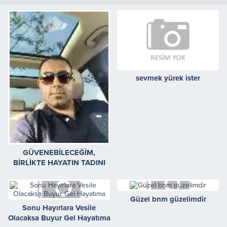
sevmek yürek ister
GÜVENEBİLECEĞİM,
BİRLİKTE HAYATIN TADINI
ÇIKARABİLECEĞİM BAYAN
ARKADAŞ ARIYORUM
Güzel bnm güzelimdir
Sonu Hayırlara Vesile
Olacaksa Buyur Gel Hayatıma