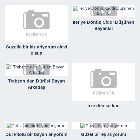
İleriye Dönük Ciddi Düşünen
Bayanlar
Guzelle bir kiz ariyorum alevi
olsun
Trabzon dan Dürüst Bayan
Arkadaş
rize den serkan
Dul kilolu bir bayan arıyorum
Gúzel bir eş arıyorum