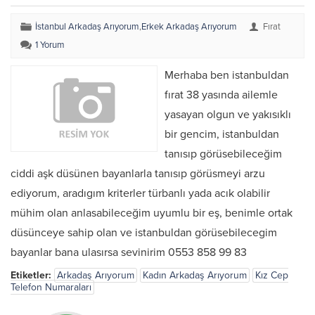
İstanbul Arkadaş Arıyorum
,
Erkek Arkadaş Arıyorum
Fırat
1 Yorum
Merhaba ben istanbuldan
fırat 38 yasında ailemle
yasayan olgun ve yakısıklı
bir gencim, istanbuldan
tanısıp görüsebileceğim
ciddi aşk düsünen bayanlarla tanısıp görüsmeyi arzu
ediyorum, aradıgım kriterler türbanlı yada acık olabilir
mühim olan anlasabileceğim uyumlu bir eş, benimle ortak
düsünceye sahip olan ve istanbuldan görüsebilecegim
bayanlar bana ulasırsa sevinirim 0553 858 99 83
Etiketler:
Arkadaş Arıyorum
Kadın Arkadaş Arıyorum
Kız Cep
Telefon Numaraları