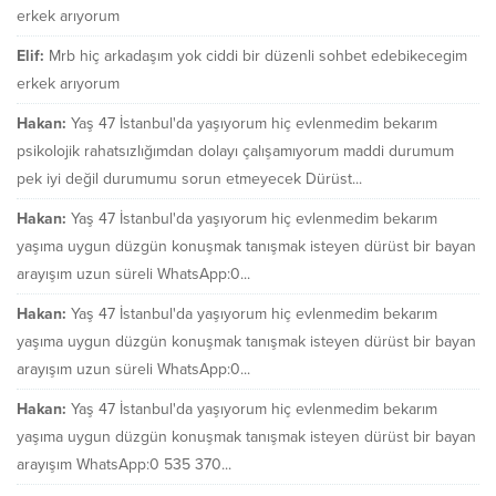
erkek arıyorum
Elif:
Mrb hiç arkadaşım yok ciddi bir düzenli sohbet edebikecegim
erkek arıyorum
Hakan:
Yaş 47 İstanbul'da yaşıyorum hiç evlenmedim bekarım
psikolojik rahatsızlığımdan dolayı çalışamıyorum maddi durumum
pek iyi değil durumumu sorun etmeyecek Dürüst...
Hakan:
Yaş 47 İstanbul'da yaşıyorum hiç evlenmedim bekarım
yaşıma uygun düzgün konuşmak tanışmak isteyen dürüst bir bayan
arayışım uzun süreli WhatsApp:0...
Hakan:
Yaş 47 İstanbul'da yaşıyorum hiç evlenmedim bekarım
yaşıma uygun düzgün konuşmak tanışmak isteyen dürüst bir bayan
arayışım uzun süreli WhatsApp:0...
Hakan:
Yaş 47 İstanbul'da yaşıyorum hiç evlenmedim bekarım
yaşıma uygun düzgün konuşmak tanışmak isteyen dürüst bir bayan
arayışım WhatsApp:0 535 370...