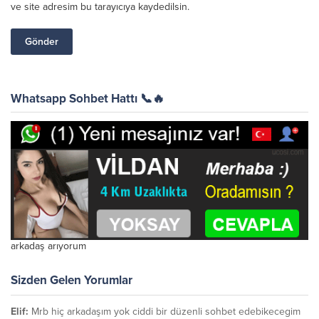
ve site adresim bu tarayıcıya kaydedilsin.
Whatsapp Sohbet Hattı 📞🔥
arkadaş arıyorum
Sizden Gelen Yorumlar
Elif:
Mrb hiç arkadaşım yok ciddi bir düzenli sohbet edebikecegim