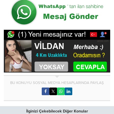
BU KONUYU SOSYAL MEDYA HESAPLARINDA PAYLAŞ
İlginizi Çekebilecek Diğer Konular