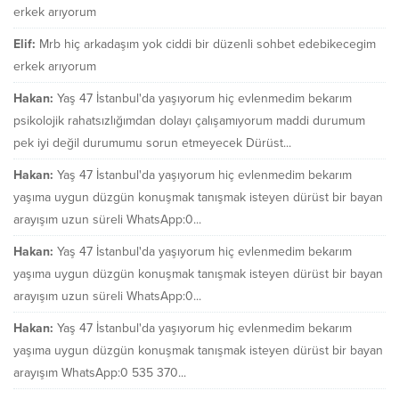
erkek arıyorum
Elif:
Mrb hiç arkadaşım yok ciddi bir düzenli sohbet edebikecegim
erkek arıyorum
Hakan:
Yaş 47 İstanbul'da yaşıyorum hiç evlenmedim bekarım
psikolojik rahatsızlığımdan dolayı çalışamıyorum maddi durumum
pek iyi değil durumumu sorun etmeyecek Dürüst...
Hakan:
Yaş 47 İstanbul'da yaşıyorum hiç evlenmedim bekarım
yaşıma uygun düzgün konuşmak tanışmak isteyen dürüst bir bayan
arayışım uzun süreli WhatsApp:0...
Hakan:
Yaş 47 İstanbul'da yaşıyorum hiç evlenmedim bekarım
yaşıma uygun düzgün konuşmak tanışmak isteyen dürüst bir bayan
arayışım uzun süreli WhatsApp:0...
Hakan:
Yaş 47 İstanbul'da yaşıyorum hiç evlenmedim bekarım
yaşıma uygun düzgün konuşmak tanışmak isteyen dürüst bir bayan
arayışım WhatsApp:0 535 370...