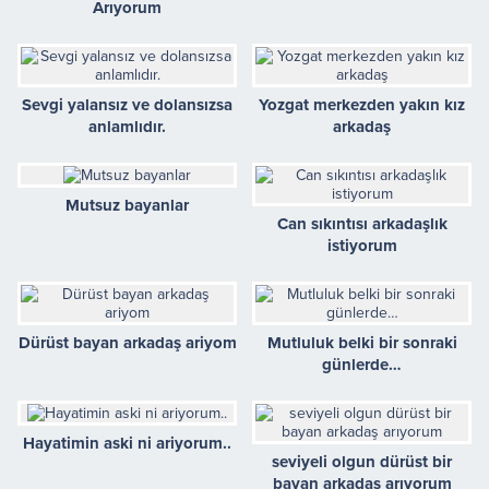
Arıyorum
Sevgi yalansız ve dolansızsa
Yozgat merkezden yakın kız
anlamlıdır.
arkadaş
Mutsuz bayanlar
Can sıkıntısı arkadaşlık
istiyorum
Dürüst bayan arkadaş ariyom
Mutluluk belki bir sonraki
günlerde…
Hayatimin aski ni ariyorum..
seviyeli olgun dürüst bir
bayan arkadaş arıyorum