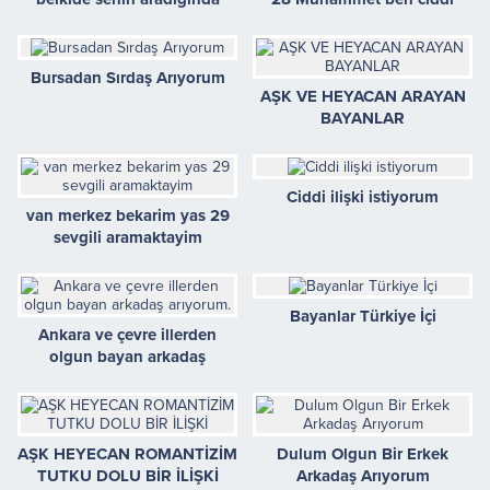
benimdir
evlilik dusunuyorum
Bursadan Sırdaş Arıyorum
AŞK VE HEYACAN ARAYAN
BAYANLAR
Ciddi ilişki istiyorum
van merkez bekarim yas 29
sevgili aramaktayim
Bayanlar Türkiye İçi
Ankara ve çevre illerden
olgun bayan arkadaş
arıyorum.
AŞK HEYECAN ROMANTİZİM
Dulum Olgun Bir Erkek
TUTKU DOLU BİR İLİŞKİ
Arkadaş Arıyorum