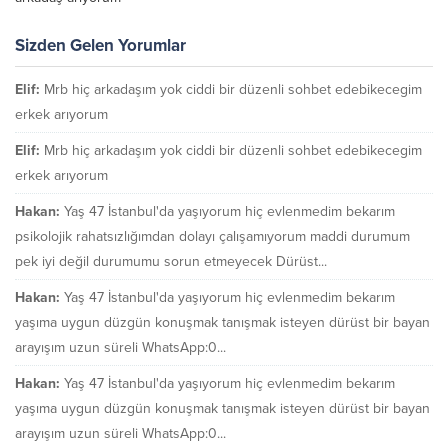
Sizden Gelen Yorumlar
Elif:
Mrb hiç arkadaşım yok ciddi bir düzenli sohbet edebikecegim
erkek arıyorum
Elif:
Mrb hiç arkadaşım yok ciddi bir düzenli sohbet edebikecegim
erkek arıyorum
Hakan:
Yaş 47 İstanbul'da yaşıyorum hiç evlenmedim bekarım
psikolojik rahatsızlığımdan dolayı çalışamıyorum maddi durumum
pek iyi değil durumumu sorun etmeyecek Dürüst...
Hakan:
Yaş 47 İstanbul'da yaşıyorum hiç evlenmedim bekarım
yaşıma uygun düzgün konuşmak tanışmak isteyen dürüst bir bayan
arayışım uzun süreli WhatsApp:0...
Hakan:
Yaş 47 İstanbul'da yaşıyorum hiç evlenmedim bekarım
yaşıma uygun düzgün konuşmak tanışmak isteyen dürüst bir bayan
arayışım uzun süreli WhatsApp:0...