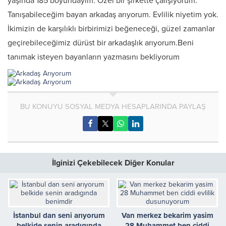
yaşında 185 boyundayım. Özel bir şirkette çalışıyorum.
Tanışabileceğim bayan arkadaş arıyorum. Evlilik niyetim yok.
İkimizin de karşılıklı birbirimizi beğeneceği, güzel zamanlar
geçirebileceğimiz dürüst bir arkadaşlık arıyorum.Beni
tanımak isteyen bayanların yazmasını bekliyorum
BU KONUYU SOSYAL MEDYA HESAPLARINDA PAYLAŞ
İlginizi Çekebilecek Diğer Konular
İstanbul dan seni arıyorum
Van merkez bekarim yasim
belkide senin aradıgında
28 Muhammet ben ciddi