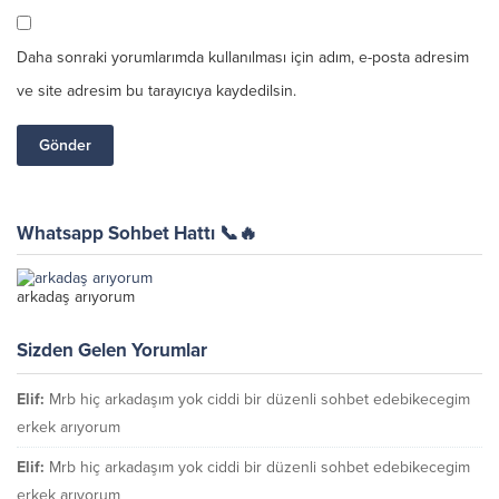
Daha sonraki yorumlarımda kullanılması için adım, e-posta adresim
ve site adresim bu tarayıcıya kaydedilsin.
Whatsapp Sohbet Hattı 📞🔥
arkadaş arıyorum
Sizden Gelen Yorumlar
Elif:
Mrb hiç arkadaşım yok ciddi bir düzenli sohbet edebikecegim
erkek arıyorum
Elif:
Mrb hiç arkadaşım yok ciddi bir düzenli sohbet edebikecegim
erkek arıyorum