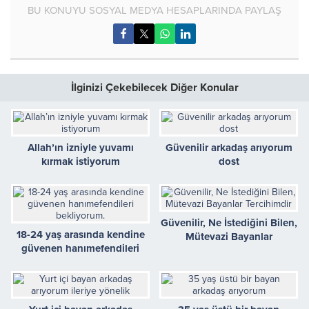
BU KONUYU SOSYAL MEDYA HESAPLARINDA PAYLAŞ
İlginizi Çekebilecek Diğer Konular
Allah’ın izniyle yuvamı
Güvenilir arkadaş arıyorum
kırmak istiyorum
dost
Güvenilir, Ne İstediğini Bilen,
18-24 yaş arasında kendine
Mütevazi Bayanlar
güvenen hanımefendileri
Tercihimdir
bekliyorum.