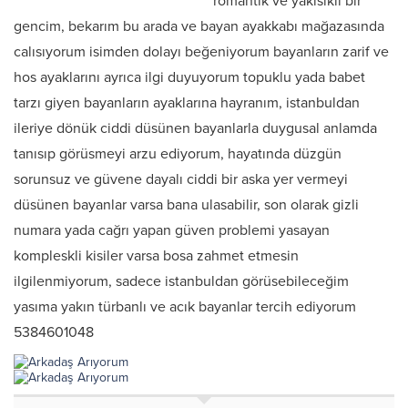
romantik ve yakısıklı bir
gencim, bekarım bu arada ve bayan ayakkabı mağazasında
calısıyorum isimden dolayı beğeniyorum bayanların zarif ve
hos ayaklarını ayrıca ilgi duyuyorum topuklu yada babet
tarzı giyen bayanların ayaklarına hayranım, istanbuldan
ileriye dönük ciddi düsünen bayanlarla duygusal anlamda
tanısıp görüsmeyi arzu ediyorum, hayatında düzgün
sorunsuz ve güvene dayalı ciddi bir aska yer vermeyi
düsünen bayanlar varsa bana ulasabilir, son olarak gizli
numara yada cağrı yapan güven problemi yasayan
kompleskli kisiler varsa bosa zahmet etmesin
ilgilenmiyorum, sadece istanbuldan görüsebileceğim
yasıma yakın türbanlı ve acık bayanlar tercih ediyorum
5384601048