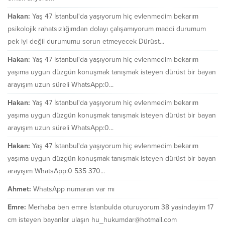
Hakan:
Yaş 47 İstanbul'da yaşıyorum hiç evlenmedim bekarım
psikolojik rahatsızlığımdan dolayı çalışamıyorum maddi durumum
pek iyi değil durumumu sorun etmeyecek Dürüst...
Hakan:
Yaş 47 İstanbul'da yaşıyorum hiç evlenmedim bekarım
yaşıma uygun düzgün konuşmak tanışmak isteyen dürüst bir bayan
arayışım uzun süreli WhatsApp:0...
Hakan:
Yaş 47 İstanbul'da yaşıyorum hiç evlenmedim bekarım
yaşıma uygun düzgün konuşmak tanışmak isteyen dürüst bir bayan
arayışım uzun süreli WhatsApp:0...
Hakan:
Yaş 47 İstanbul'da yaşıyorum hiç evlenmedim bekarım
yaşıma uygun düzgün konuşmak tanışmak isteyen dürüst bir bayan
arayışım WhatsApp:0 535 370...
Ahmet:
WhatsApp numaran var mı
Emre:
Merhaba ben emre İstanbulda oturuyorum 38 yasindayim 17
cm isteyen bayanlar ulaşın hu_hukumdar@hotmail.com