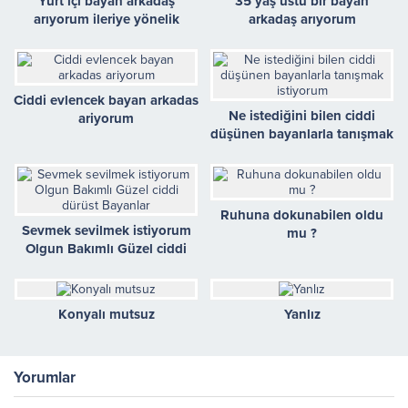
Yurt içi bayan arkadaş
35 yaş üstü bir bayan
arıyorum ileriye yönelik
arkadaş arıyorum
Ciddi evlencek bayan arkadas
Ne istediğini bilen ciddi
ariyorum
düşünen bayanlarla tanışmak
istiyorum
Ruhuna dokunabilen oldu
Sevmek sevilmek istiyorum
mu ?
Olgun Bakımlı Güzel ciddi
dürüst Bayanlar
Konyalı mutsuz
Yanlız
Yorumlar