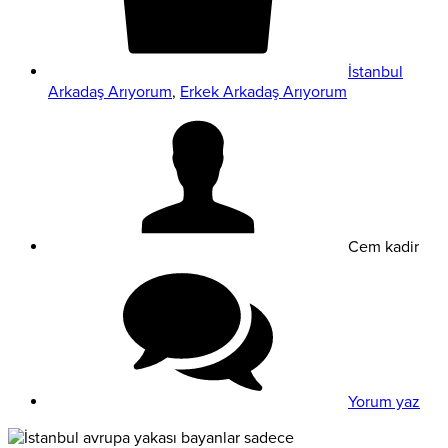
İstanbul
Arkadaş Arıyorum
,
Erkek Arkadaş Arıyorum
Cem kadir
Yorum yaz