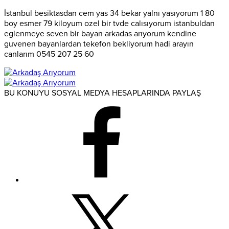
İstanbul besiktasdan cem yas 34 bekar yalnı yasıyorum 1 80
boy esmer 79 kiloyum ozel bir tvde calısıyorum istanbuldan
eglenmeye seven bir bayan arkadas arıyorum kendine
guvenen bayanlardan tekefon bekliyorum hadi arayın
canlarım 0545 207 25 60
BU KONUYU SOSYAL MEDYA HESAPLARINDA PAYLAŞ