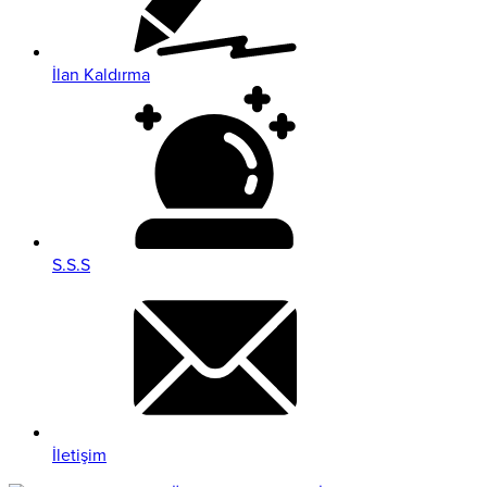
İlan Kaldırma
S.S.S
İletişim