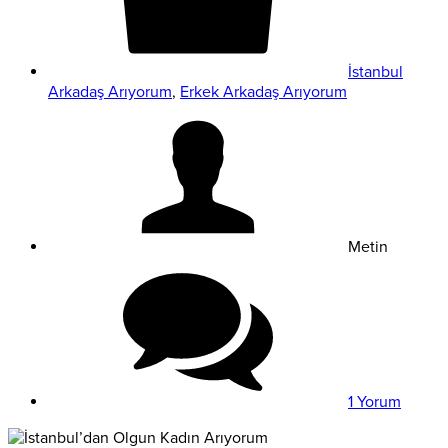
İstanbul
Arkadaş Arıyorum
,
Erkek Arkadaş Arıyorum
Metin
1 Yorum