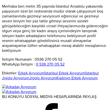
Merhaba ben metin 35 yaşında İstanbul Anadolu yakasında
yaşıyorum özel bir restoranda müdür olarak çalışıyorum boş
zamanlarımda gezmeyi seviyorum eğlenceyi ve gezmeyi
seven biriyim her yaz tatile gitmeyi severim sürekli
görüşebileceğim karşılıklı cinsel ihtiyaçlarımızıda gidereceğim
olgun veya genç bir kadın arayış içerisindeyim tanışmak
isteyen kadın arkadaşların telefonunu bekliyorum profil
resmin whatsapptan görebilirsiniz musait olmayanlar
arayamayanlar lütfen whatsapptan mesaj atabilir mesajlarınızı
bekliyorum
İletişim Numaram : 0536 270 05 52
WhatsApp İletişim :
0 536 270 05 52
Etiketler:
Erkek Arıyorum
İstanbul Erkek Arıyorum
İstanbul
Jigolo Arıyorum
Jigolo Arıyorum
Kadınım Erkek Arıyorum
BU KONUYU SOSYAL MEDYA HESAPLARINDA PAYLAŞ