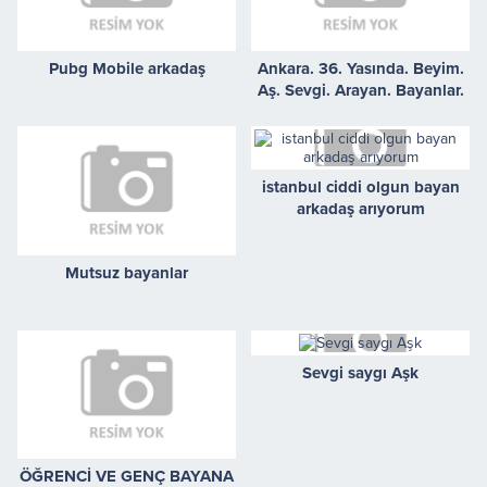
Pubg Mobile arkadaş
Ankara. 36. Yasında. Beyim.
Aş. Sevgi. Arayan. Bayanlar.
Bekliyorum
istanbul ciddi olgun bayan
arkadaş arıyorum
Mutsuz bayanlar
Sevgi saygı Aşk
ÖĞRENCİ VE GENÇ BAYANA