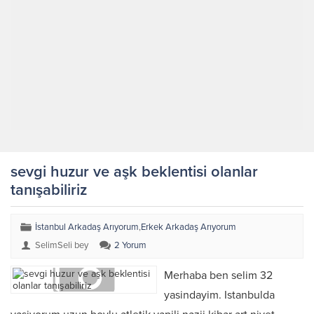
sevgi huzur ve aşk beklentisi olanlar
tanışabiliriz
İstanbul Arkadaş Arıyorum
,
Erkek Arkadaş Arıyorum
SelimSeli bey
2 Yorum
Merhaba ben selim 32
yasindayim. Istanbulda