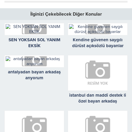
İlginizi Çekebilecek Diğer Konular
SEN YOKSAN SOL YANIM
Kendine güvenen saygılı
EKSİK
dürüst açıksözlü bayanlar
antalyadan bayan arkadaş
arıyorum
istanbul dan maddi destek li
özel bayan arkadaş