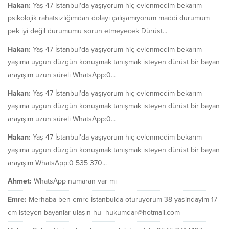
Hakan:
Yaş 47 İstanbul'da yaşıyorum hiç evlenmedim bekarım
psikolojik rahatsızlığımdan dolayı çalışamıyorum maddi durumum
pek iyi değil durumumu sorun etmeyecek Dürüst...
Hakan:
Yaş 47 İstanbul'da yaşıyorum hiç evlenmedim bekarım
yaşıma uygun düzgün konuşmak tanışmak isteyen dürüst bir bayan
arayışım uzun süreli WhatsApp:0...
Hakan:
Yaş 47 İstanbul'da yaşıyorum hiç evlenmedim bekarım
yaşıma uygun düzgün konuşmak tanışmak isteyen dürüst bir bayan
arayışım uzun süreli WhatsApp:0...
Hakan:
Yaş 47 İstanbul'da yaşıyorum hiç evlenmedim bekarım
yaşıma uygun düzgün konuşmak tanışmak isteyen dürüst bir bayan
arayışım WhatsApp:0 535 370...
Ahmet:
WhatsApp numaran var mı
Emre:
Merhaba ben emre İstanbulda oturuyorum 38 yasindayim 17
cm isteyen bayanlar ulaşın hu_hukumdar@hotmail.com