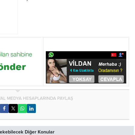
AL MEDYA HESAPLARINDA PAYLAŞ
 Çekebilecek Diğer Konular