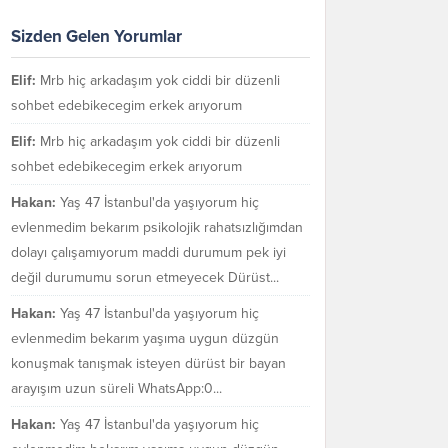
Sizden Gelen Yorumlar
Elif:
Mrb hiç arkadaşım yok ciddi bir düzenli
sohbet edebikecegim erkek arıyorum
Elif:
Mrb hiç arkadaşım yok ciddi bir düzenli
sohbet edebikecegim erkek arıyorum
Hakan:
Yaş 47 İstanbul'da yaşıyorum hiç
evlenmedim bekarım psikolojik rahatsızlığımdan
dolayı çalışamıyorum maddi durumum pek iyi
değil durumumu sorun etmeyecek Dürüst...
Hakan:
Yaş 47 İstanbul'da yaşıyorum hiç
evlenmedim bekarım yaşıma uygun düzgün
konuşmak tanışmak isteyen dürüst bir bayan
arayışım uzun süreli WhatsApp:0...
Hakan:
Yaş 47 İstanbul'da yaşıyorum hiç