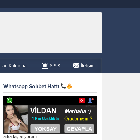
İlan Kaldırma
S.S.S
İletişim
Whatsapp Sohbet Hattı
arkadaş arıyorum