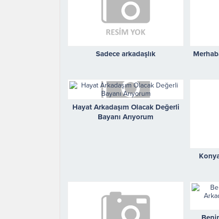
Sadece arkadaşlık
Merhaba
Hayat Arkadaşım Olacak Değerli
Bayanı Arıyorum
Konya
Benim