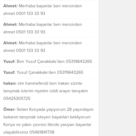
Ahmet:
Merhaba bayanlar ben mersinden
ahmet 0501 133 33 93
Ahmet:
Merhaba bayanlar ben mersinden
ahmet 0501 133 33 93
Ahmet:
Merhaba bayanlar ben mersinden
ahmet 0501 133 33 93
Yusuf:
Ben Yusuf Çanakkale'den 05319643265
Yusuf:
Yusuf Çanakkale'den 05319643265
hakan:
slm hanımefendi ben hakan sizinle
tanışmak isterim niyetim ciddi arayın tanışalım
05425305725
Ömer:
Selam Konyada yaşıyorum 28 yaşındayım
bekarım tanışmak isteyen bayanlari bekliyorum
Konya ve yakın çevresi illerde yasiyan bayanlar
ulaşabilirsiniz 05461841738