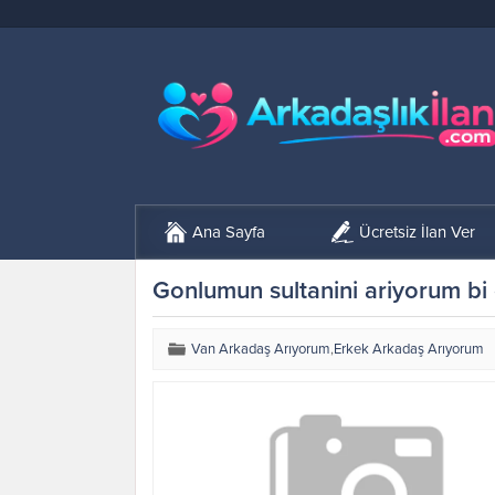
Ana Sayfa
Ücretsiz İlan Ver
Gonlumun sultanini ariyorum bi
Van Arkadaş Arıyorum
,
Erkek Arkadaş Arıyorum