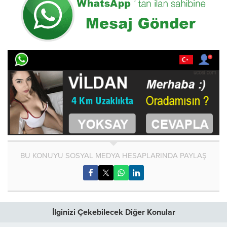
BU KONUYU SOSYAL MEDYA HESAPLARINDA PAYLAŞ
İlginizi Çekebilecek Diğer Konular