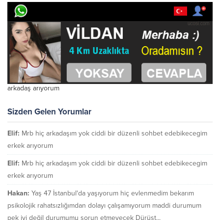
arkadaş arıyorum
Sizden Gelen Yorumlar
Elif:
Mrb hiç arkadaşım yok ciddi bir düzenli sohbet edebikecegim
erkek arıyorum
Elif:
Mrb hiç arkadaşım yok ciddi bir düzenli sohbet edebikecegim
erkek arıyorum
Hakan:
Yaş 47 İstanbul'da yaşıyorum hiç evlenmedim bekarım
psikolojik rahatsızlığımdan dolayı çalışamıyorum maddi durumum
pek iyi değil durumumu sorun etmeyecek Dürüst...