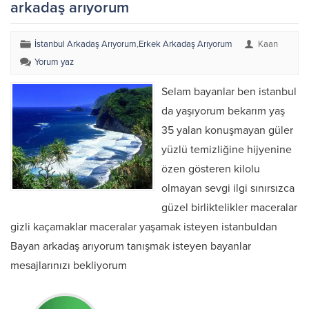
arkadaş arıyorum
İstanbul Arkadaş Arıyorum
,
Erkek Arkadaş Arıyorum
Kaan
Yorum yaz
Selam bayanlar ben istanbul
da yaşıyorum bekarım yaş
35 yalan konuşmayan güler
yüzlü temizliğine hijyenine
özen gösteren kilolu
olmayan sevgi ilgi sınırsızca
güzel birliktelikler maceralar
gizli kaçamaklar maceralar yaşamak isteyen istanbuldan
Bayan arkadaş arıyorum tanışmak isteyen bayanlar
mesajlarınızı bekliyorum