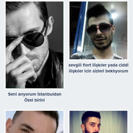
sevgili flort ilişkıler yada ciddi
ilişkıler icin sizleri beklıyorum
Seni arıyorum İstanbuldan
Özel birini