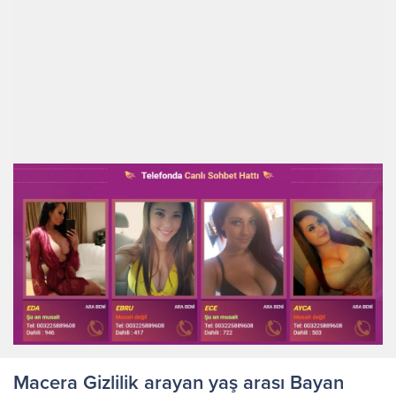
Macera Gizlilik arayan yaş arası Bayan