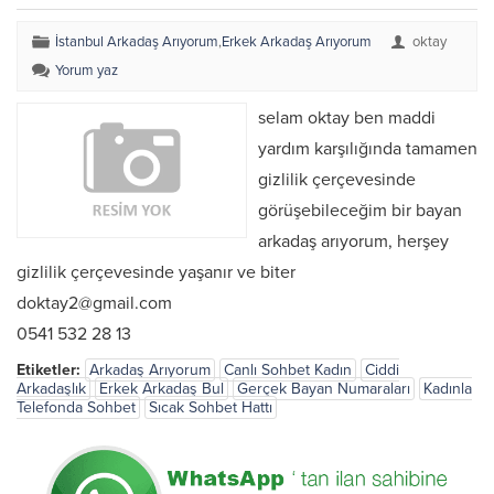
İstanbul Arkadaş Arıyorum
,
Erkek Arkadaş Arıyorum
oktay
Yorum yaz
selam oktay ben maddi
yardım karşılığında tamamen
gizlilik çerçevesinde
görüşebileceğim bir bayan
arkadaş arıyorum, herşey
gizlilik çerçevesinde yaşanır ve biter
doktay2@gmail.com
0541 532 28 13
Etiketler:
Arkadaş Arıyorum
Canlı Sohbet Kadın
Ciddi
Arkadaşlık
Erkek Arkadaş Bul
Gerçek Bayan Numaraları
Kadınla
Telefonda Sohbet
Sıcak Sohbet Hattı