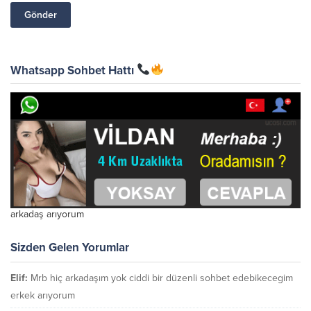
Whatsapp Sohbet Hattı
arkadaş arıyorum
Sizden Gelen Yorumlar
Elif:
Mrb hiç arkadaşım yok ciddi bir düzenli sohbet edebikecegim
erkek arıyorum