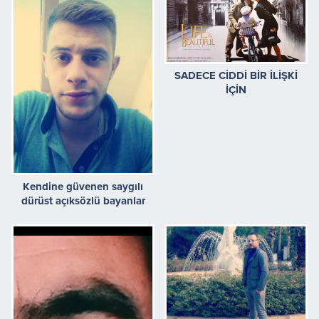
SADECE CİDDİ BİR İLİŞKİ
İÇİN
Kendine güvenen saygılı
dürüst açıksözlü bayanlar