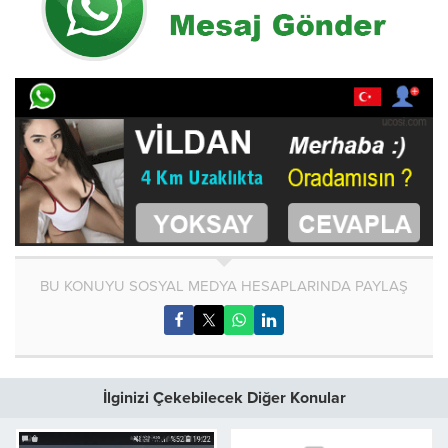
BU KONUYU SOSYAL MEDYA HESAPLARINDA PAYLAŞ
İlginizi Çekebilecek Diğer Konular