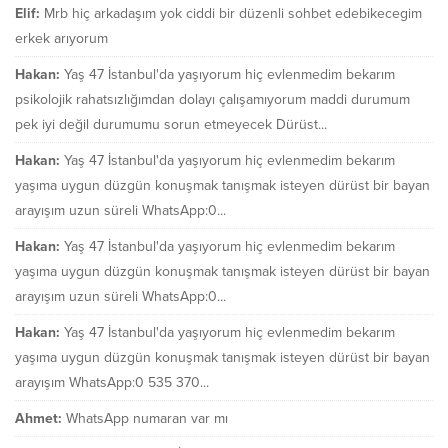
Elif:
Mrb hiç arkadaşım yok ciddi bir düzenli sohbet edebikecegim
erkek arıyorum
Hakan:
Yaş 47 İstanbul'da yaşıyorum hiç evlenmedim bekarım
psikolojik rahatsızlığımdan dolayı çalışamıyorum maddi durumum
pek iyi değil durumumu sorun etmeyecek Dürüst...
Hakan:
Yaş 47 İstanbul'da yaşıyorum hiç evlenmedim bekarım
yaşıma uygun düzgün konuşmak tanışmak isteyen dürüst bir bayan
arayışım uzun süreli WhatsApp:0...
Hakan:
Yaş 47 İstanbul'da yaşıyorum hiç evlenmedim bekarım
yaşıma uygun düzgün konuşmak tanışmak isteyen dürüst bir bayan
arayışım uzun süreli WhatsApp:0...
Hakan:
Yaş 47 İstanbul'da yaşıyorum hiç evlenmedim bekarım
yaşıma uygun düzgün konuşmak tanışmak isteyen dürüst bir bayan
arayışım WhatsApp:0 535 370...
Ahmet:
WhatsApp numaran var mı