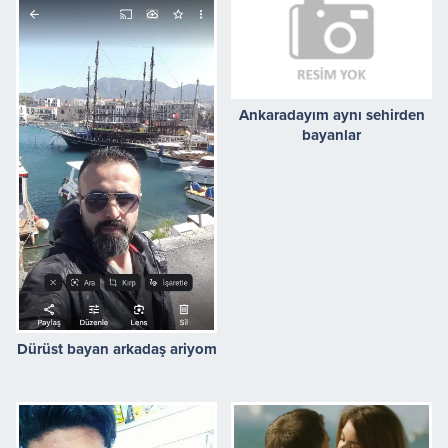
Ankaradayım aynı sehirden
bayanlar
Dürüst bayan arkadaş ariyom