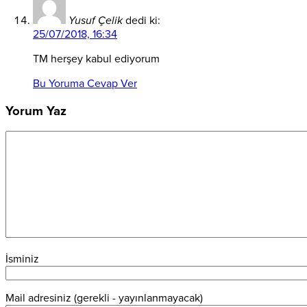
Yusuf Çelik
dedi ki:
25/07/2018, 16:34
TM herşey kabul ediyorum
Bu Yoruma Cevap Ver
Yorum Yaz
İsminiz
Mail adresiniz (gerekli - yayınlanmayacak)