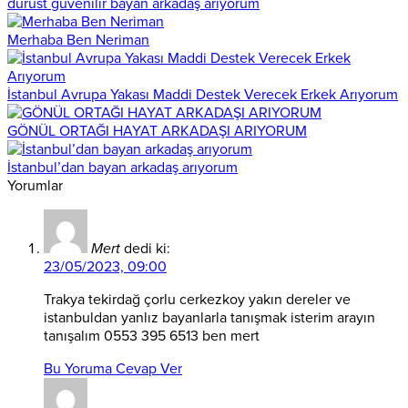
dürüst güvenilir bayan arkadaş arıyorum
Merhaba Ben Neriman
İstanbul Avrupa Yakası Maddi Destek Verecek Erkek Arıyorum
GÖNÜL ORTAĞI HAYAT ARKADAŞI ARIYORUM
İstanbul’dan bayan arkadaş arıyorum
Yorumlar
Mert
dedi ki:
23/05/2023, 09:00
Trakya tekirdağ çorlu cerkezkoy yakın dereler ve
istanbuldan yanlız bayanlarla tanışmak isterim arayın
tanışalım 0553 395 6513 ben mert
Bu Yoruma Cevap Ver