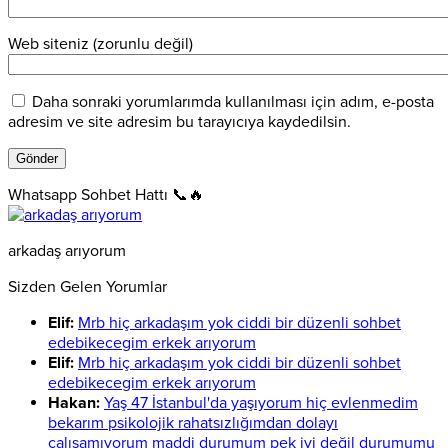
Web siteniz (zorunlu değil)
Daha sonraki yorumlarımda kullanılması için adım, e-posta
adresim ve site adresim bu tarayıcıya kaydedilsin.
Whatsapp Sohbet Hattı 📞🔥
arkadaş arıyorum
Sizden Gelen Yorumlar
Elif:
Mrb hiç arkadaşım yok ciddi bir düzenli sohbet
edebikecegim erkek arıyorum
Elif:
Mrb hiç arkadaşım yok ciddi bir düzenli sohbet
edebikecegim erkek arıyorum
Hakan:
Yaş 47 İstanbul'da yaşıyorum hiç evlenmedim
bekarım psikolojik rahatsızlığımdan dolayı
çalışamıyorum maddi durumum pek iyi değil durumumu