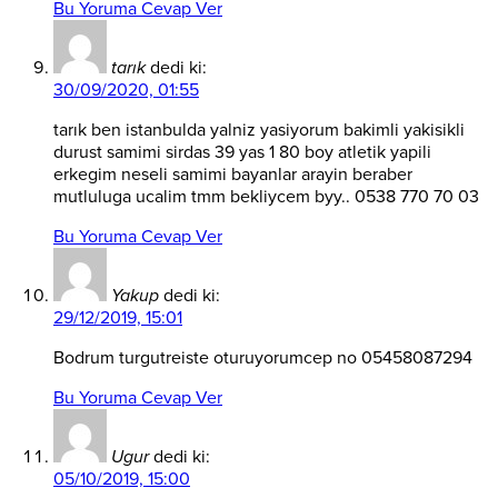
Bu Yoruma Cevap Ver
tarık
dedi ki:
30/09/2020, 01:55
tarık ben istanbulda yalniz yasiyorum bakimli yakisikli
durust samimi sirdas 39 yas 1 80 boy atletik yapili
erkegim neseli samimi bayanlar arayin beraber
mutluluga ucalim tmm bekliycem byy.. 0538 770 70 03
Bu Yoruma Cevap Ver
Yakup
dedi ki:
29/12/2019, 15:01
Bodrum turgutreiste oturuyorumcep no 05458087294
Bu Yoruma Cevap Ver
Ugur
dedi ki:
05/10/2019, 15:00