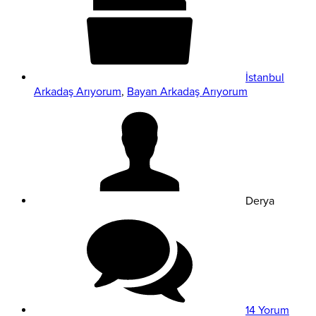
İstanbul
Arkadaş Arıyorum
,
Bayan Arkadaş Arıyorum
Derya
14 Yorum