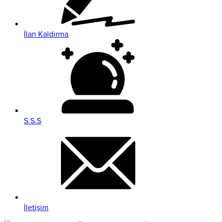
İlan Kaldırma
S.S.S
İletişim