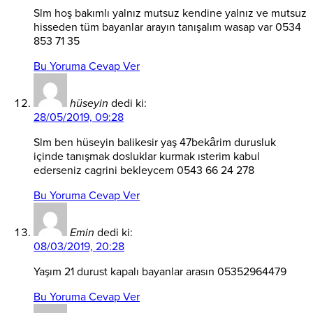
Slm hoş bakımlı yalnız mutsuz kendine yalnız ve mutsuz
hisseden tüm bayanlar arayın tanışalım wasap var 0534
853 71 35
Bu Yoruma Cevap Ver
hüseyin
dedi ki:
28/05/2019, 09:28
Slm ben hüseyin balikesir yaş 47bekârim durusluk
içinde tanışmak dosluklar kurmak ısterim kabul
ederseniz cagrini bekleycem 0543 66 24 278
Bu Yoruma Cevap Ver
Emin
dedi ki:
08/03/2019, 20:28
Yaşım 21 durust kapalı bayanlar arasın 05352964479
Bu Yoruma Cevap Ver