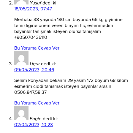
Yusuf
dedi ki:
18/05/2023, 07:47
Merhaba 38 yaşında 180 cm boyunda 66 kg giyimine
temizliğine onem veren biriyim hiç evlenmedim
bayanlar tanışmak isteyen olursa tanışalım
+905070436110
Bu Yoruma Cevap Ver
Ugur
dedi ki:
09/05/2023, 20:46
Selam konyadan bekarım 29 yasım 172 boyum 68 kilom
esmerim ciddi tanısmak isteyen bayanlar arasın
0506,847,58,37
Bu Yoruma Cevap Ver
Engin
dedi ki:
02/04/2023, 10:23