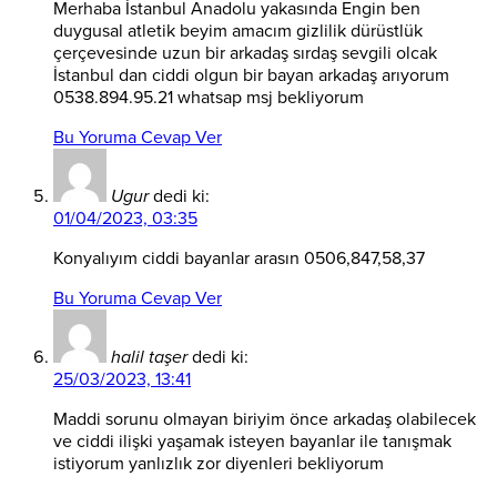
Merhaba İstanbul Anadolu yakasında Engin ben
duygusal atletik beyim amacım gizlilik dürüstlük
çerçevesinde uzun bir arkadaş sırdaş sevgili olcak
İstanbul dan ciddi olgun bir bayan arkadaş arıyorum
0538.894.95.21 whatsap msj bekliyorum
Bu Yoruma Cevap Ver
Ugur
dedi ki:
01/04/2023, 03:35
Konyalıyım ciddi bayanlar arasın 0506,847,58,37
Bu Yoruma Cevap Ver
halil taşer
dedi ki:
25/03/2023, 13:41
Maddi sorunu olmayan biriyim önce arkadaş olabilecek
ve ciddi ilişki yaşamak isteyen bayanlar ile tanışmak
istiyorum yanlızlık zor diyenleri bekliyorum