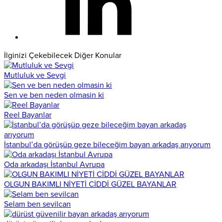
İlginizi Çekebilecek Diğer Konular
Mutluluk ve Sevgi
Sen ve ben neden olmasin ki
Reel Bayanlar
İstanbul’da görüşüp geze bileceğim bayan arkadaş arıyorum
Oda arkadaşı İstanbul Avrupa
OLGUN BAKIMLI NİYETİ CİDDİ GÜZEL BAYANLAR
Selam ben sevilcan