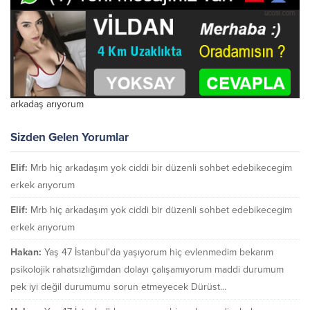
arkadaş arıyorum
Sizden Gelen Yorumlar
Elif:
Mrb hiç arkadaşım yok ciddi bir düzenli sohbet edebikecegim
erkek arıyorum
Elif:
Mrb hiç arkadaşım yok ciddi bir düzenli sohbet edebikecegim
erkek arıyorum
Hakan:
Yaş 47 İstanbul'da yaşıyorum hiç evlenmedim bekarım
psikolojik rahatsızlığımdan dolayı çalışamıyorum maddi durumum
pek iyi değil durumumu sorun etmeyecek Dürüst...