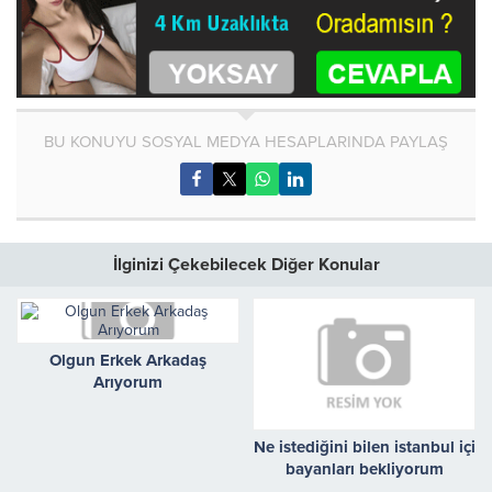
BU KONUYU SOSYAL MEDYA HESAPLARINDA PAYLAŞ
İlginizi Çekebilecek Diğer Konular
Olgun Erkek Arkadaş
Arıyorum
Ne istediğini bilen istanbul içi
bayanları bekliyorum