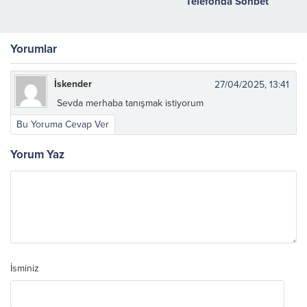
Telefonda Sohbet
Yorumlar
İskender
27/04/2025, 13:41
Sevda merhaba tanışmak istiyorum
Bu Yoruma Cevap Ver
Yorum Yaz
İsminiz