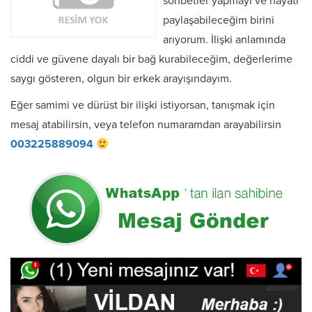
sohbetler yapmayı ve hayatı
paylaşabileceğim birini
arıyorum. İlişki anlamında
ciddi ve güvene dayalı bir bağ kurabileceğim, değerlerime
saygı gösteren, olgun bir erkek arayışındayım.
Eğer samimi ve dürüst bir ilişki istiyorsan, tanışmak için
mesaj atabilirsin, veya telefon numaramdan arayabilirsin
003225889094