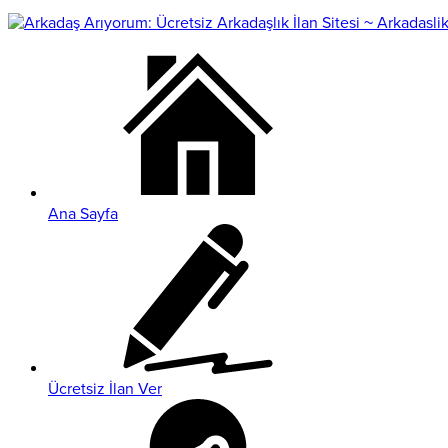
Ana Sayfa
Ücretsiz İlan Ver