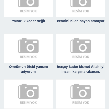
Yalnızlık kader değil
kendini bilen bayan aranıyor
Ömrümün öteki yarısını
herşey kader kismet Allah iyi
ariyorum
insanı karşıma cıkarsın.