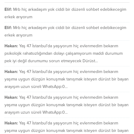
Elif:
Mrb hiç arkadaşım yok ciddi bir düzenli sohbet edebikecegim
erkek arıyorum
Elif:
Mrb hiç arkadaşım yok ciddi bir düzenli sohbet edebikecegim
erkek arıyorum
Hakan:
Yaş 47 İstanbul'da yaşıyorum hiç evlenmedim bekarım
psikolojik rahatsızlığımdan dolayı çalışamıyorum maddi durumum
pek iyi değil durumumu sorun etmeyecek Dürüst...
Hakan:
Yaş 47 İstanbul'da yaşıyorum hiç evlenmedim bekarım
yaşıma uygun düzgün konuşmak tanışmak isteyen dürüst bir bayan
arayışım uzun süreli WhatsApp:0...
Hakan:
Yaş 47 İstanbul'da yaşıyorum hiç evlenmedim bekarım
yaşıma uygun düzgün konuşmak tanışmak isteyen dürüst bir bayan
arayışım uzun süreli WhatsApp:0...
Hakan:
Yaş 47 İstanbul'da yaşıyorum hiç evlenmedim bekarım
yaşıma uygun düzgün konuşmak tanışmak isteyen dürüst bir bayan