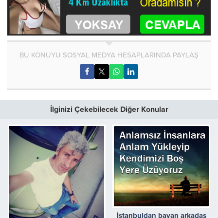
BU KONUYU SOSYAL MEDYA HESAPLARINDA PAYLAŞ
İlginizi Çekebilecek Diğer Konular
İstanbuldan bayan arkadas