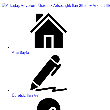
Ana Sayfa
Ücretsiz İlan Ver