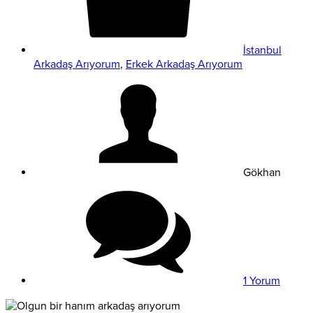
İstanbul
Arkadaş Arıyorum
,
Erkek Arkadaş Arıyorum
Gökhan
1 Yorum