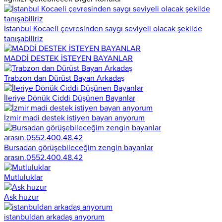
İstanbul Kocaeli çevresinden saygı seviyeli olacak şekilde
tanışabiliriz
MADDİ DESTEK İSTEYEN BAYANLAR
Trabzon dan Dürüst Bayan Arkadaş
İleriye Dönük Ciddi Düşünen Bayanlar
İzmir madi destek istiyen bayan arıyorum
Bursadan görüşebileceğim zengin bayanlar
arasın.0552.400.48.42
Mutluluklar
Ask huzur
istanbuldan arkadaş arıyorum