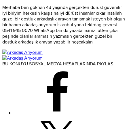
Merhaba ben gökhan 43 yaşında gerçekten dürüst güvenilir
iyi biriyim herkesin karşısına iyi dürüst insanlar cıkar insallah
guzel bir dostluk arkadaşlık arayan tanışmak isteyen bir olgun
bir hanım arkadaş arıyorum İstanbul yada tekirdag çevresi
0541 945 0070 WhatsApp tan da yazabilirsiniz lütfen çıkar
peşinde olanlar aramasın yazmasın gercekten güzel bir
dostluk arkadaşlık arayan yazabilir hoşcakalın
BU KONUYU SOSYAL MEDYA HESAPLARINDA PAYLAŞ