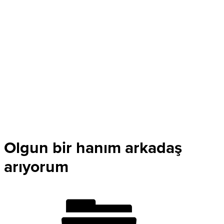
Olgun bir hanım arkadaş
arıyorum