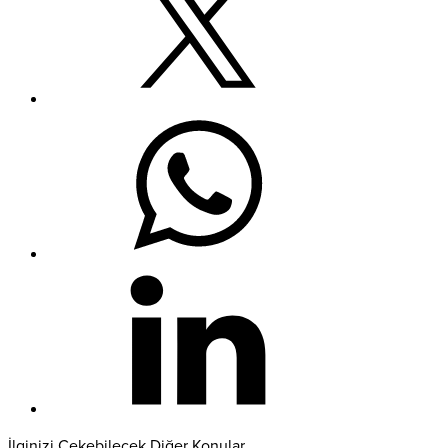
İlginizi Çekebilecek Diğer Konular