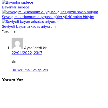
Bayanlar sadece
Sevdiğimi kıskanırım duygusal güler yüzlü sakin biriyim
Seviyeli bayan arkadas ariyorum
Yorumlar
Aysel
dedi ki:
22/04/2022, 23:17
slm
Bu Yoruma Cevap Ver
Yorum Yaz