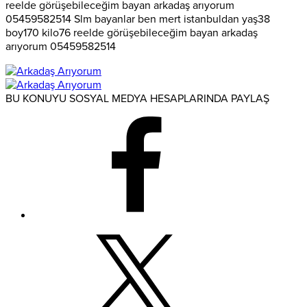
reelde görüşebileceğim bayan arkadaş arıyorum
05459582514 Slm bayanlar ben mert istanbuldan yaş38
boy170 kilo76 reelde görüşebileceğim bayan arkadaş
arıyorum 05459582514
BU KONUYU SOSYAL MEDYA HESAPLARINDA PAYLAŞ