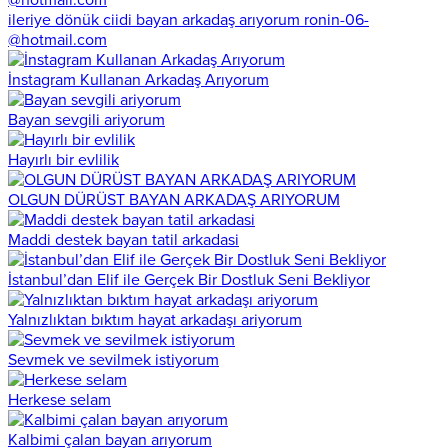
ileriye dönük ciidi bayan arkadaş arıyorum ronin-06-
@hotmail.com
İnstagram Kullanan Arkadaş Arıyorum
Bayan sevgili ariyorum
Hayırlı bir evlilik
OLGUN DÜRÜST BAYAN ARKADAŞ ARIYORUM
Maddi destek bayan tatil arkadasi
İstanbul’dan Elif ile Gerçek Bir Dostluk Seni Bekliyor
Yalnızlıktan bıktım hayat arkadaşı ariyorum
Sevmek ve sevilmek istiyorum
Herkese selam
Kalbimi çalan bayan arıyorum