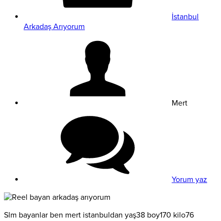
İstanbul
Arkadaş Arıyorum
Mert
Yorum yaz
Slm bayanlar ben mert istanbuldan yaş38 boy170 kilo76