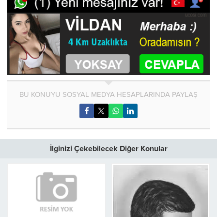
BU KONUYU SOSYAL MEDYA HESAPLARINDA PAYLAŞ
İlginizi Çekebilecek Diğer Konular