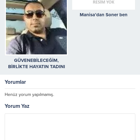
Manisa’dan Soner ben
GÜVENEBİLECEĞİM,
BİRLİKTE HAYATIN TADINI
ÇIKARABİLECEĞİM BAYAN
ARKADAŞ ARIYORUM
Yorumlar
Henüz yorum yapılmamış.
Yorum Yaz