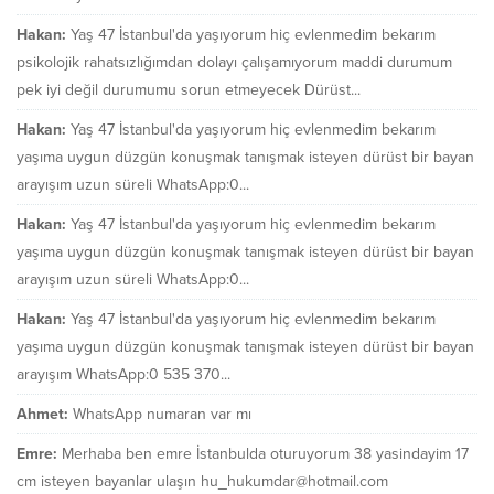
Hakan:
Yaş 47 İstanbul'da yaşıyorum hiç evlenmedim bekarım
psikolojik rahatsızlığımdan dolayı çalışamıyorum maddi durumum
pek iyi değil durumumu sorun etmeyecek Dürüst...
Hakan:
Yaş 47 İstanbul'da yaşıyorum hiç evlenmedim bekarım
yaşıma uygun düzgün konuşmak tanışmak isteyen dürüst bir bayan
arayışım uzun süreli WhatsApp:0...
Hakan:
Yaş 47 İstanbul'da yaşıyorum hiç evlenmedim bekarım
yaşıma uygun düzgün konuşmak tanışmak isteyen dürüst bir bayan
arayışım uzun süreli WhatsApp:0...
Hakan:
Yaş 47 İstanbul'da yaşıyorum hiç evlenmedim bekarım
yaşıma uygun düzgün konuşmak tanışmak isteyen dürüst bir bayan
arayışım WhatsApp:0 535 370...
Ahmet:
WhatsApp numaran var mı
Emre:
Merhaba ben emre İstanbulda oturuyorum 38 yasindayim 17
cm isteyen bayanlar ulaşın hu_hukumdar@hotmail.com