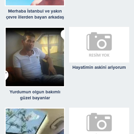
Merhaba İstanbul ve yakın
çevre illerden bayan arkadaş
arıyorum
Hayatimin askini ariyorum
Yurdumun olgun bakımlı
güzel bayanlar