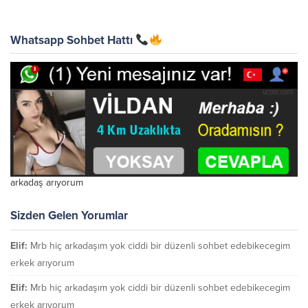
Whatsapp Sohbet Hattı
arkadaş arıyorum
Sizden Gelen Yorumlar
Elif:
Mrb hiç arkadaşım yok ciddi bir düzenli sohbet edebikecegim
erkek arıyorum
Elif:
Mrb hiç arkadaşım yok ciddi bir düzenli sohbet edebikecegim
erkek arıyorum