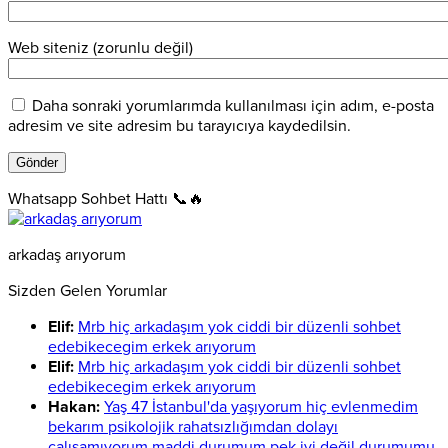
Web siteniz (zorunlu değil)
Daha sonraki yorumlarımda kullanılması için adım, e-posta
adresim ve site adresim bu tarayıcıya kaydedilsin.
Whatsapp Sohbet Hattı 📞🔥
arkadaş arıyorum
Sizden Gelen Yorumlar
Elif:
Mrb hiç arkadaşım yok ciddi bir düzenli sohbet
edebikecegim erkek arıyorum
Elif:
Mrb hiç arkadaşım yok ciddi bir düzenli sohbet
edebikecegim erkek arıyorum
Hakan:
Yaş 47 İstanbul'da yaşıyorum hiç evlenmedim
bekarım psikolojik rahatsızlığımdan dolayı
çalışamıyorum maddi durumum pek iyi değil durumumu