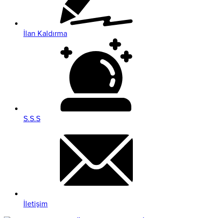
İlan Kaldırma
S.S.S
İletişim