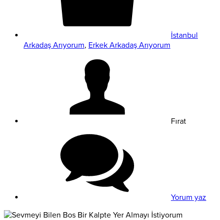
İstanbul
Arkadaş Arıyorum
,
Erkek Arkadaş Arıyorum
Fırat
Yorum yaz