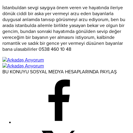
İstanbuldan sevgi saygıya önem veren ve hayatında ileriye
dönük ciddi bir aska yer vermeyi arzu eden bayanlarla
duygusal anlamda tanısıp görüsmeyi arzu ediyorum, ben bu
arada istanbulda ailemle birlikte yasayan bekar ve olgun bir
gencim, bundan sonraki hayatımda gönülden sevip değer
vereceğim bir bayanın yer almasını istiyorum, kalbinde
romantik ve sadık bir gence yer vermeyi düsünen bayanlar
bana ulasabilirler 0538 460 10 48
BU KONUYU SOSYAL MEDYA HESAPLARINDA PAYLAŞ