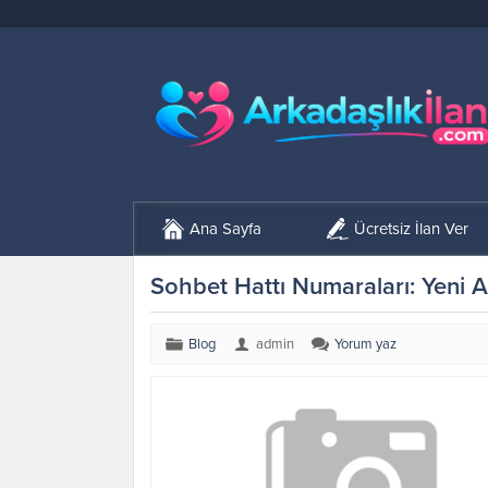
Ana Sayfa
Ücretsiz İlan Ver
Sohbet Hattı Numaraları: Yeni A
Blog
admin
Yorum yaz