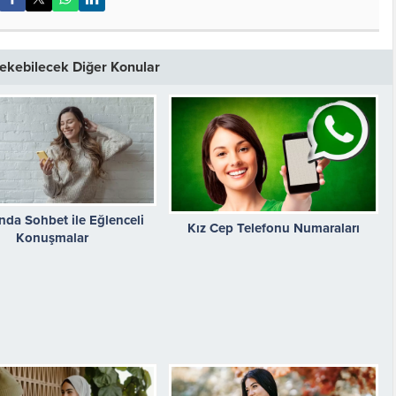
 Çekebilecek Diğer Konular
nda Sohbet ile Eğlenceli
Kız Cep Telefonu Numaraları
Konuşmalar