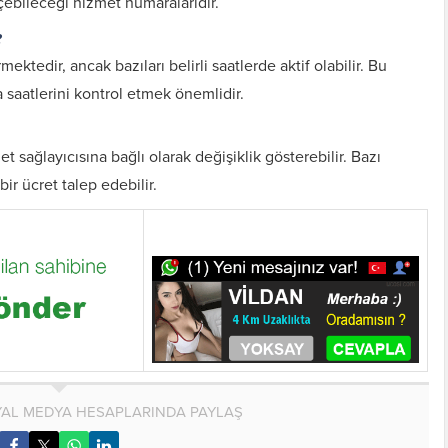
çebileceği hizmet numaralarıdır.
?
ktedir, ancak bazıları belirli saatlerde aktif olabilir. Bu
 saatlerini kontrol etmek önemlidir.
t sağlayıcısına bağlı olarak değişiklik gösterebilir. Bazı
bir ücret talep edebilir.
AL MEDYA HESAPLARINDA PAYLAŞ