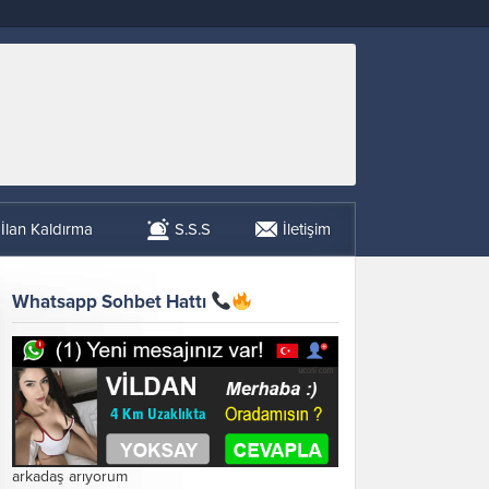
İlan Kaldırma
S.S.S
İletişim
Whatsapp Sohbet Hattı
arkadaş arıyorum