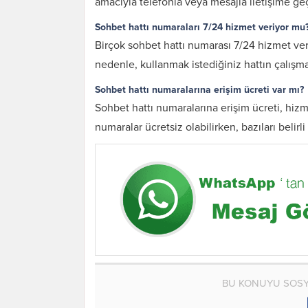
amacıyla telefonla veya mesajla iletişime ge
Sohbet hattı numaraları 7/24 hizmet veriyor mu
Birçok sohbet hattı numarası 7/24 hizmet verme
nedenle, kullanmak istediğiniz hattın çalışma
Sohbet hattı numaralarına erişim ücreti var mı?
Sohbet hattı numaralarına erişim ücreti, hizme
numaralar ücretsiz olabilirken, bazıları belirli 
BU KONUYU SOSY