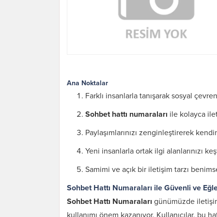
Ana Noktalar
Farklı insanlarla tanışarak sosyal çevren
Sohbet hattı numaraları
ile kolayca ile
Paylaşımlarınızı zenginleştirerek kendin
Yeni insanlarla ortak ilgi alanlarınızı ke
Samimi ve açık bir iletişim tarzı benims
Sohbet Hattı Numaraları ile Güvenli ve Eğlen
Sohbet Hattı Numaraları
günümüzde iletişimi
kullanımı önem kazanıyor. Kullanıcılar, bu hat