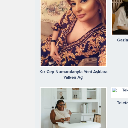
Gazia
Kız Cep Numaralarıyla Yeni Aşklara
Yelken Aç!
Telef