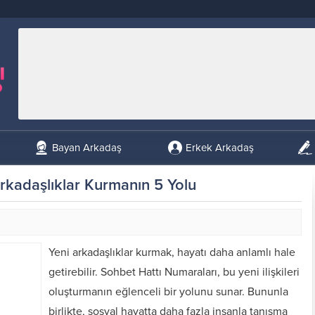
Bayan Arkadaş
Erkek Arkadaş
rkadaşlıklar Kurmanın 5 Yolu
Yeni arkadaşlıklar kurmak, hayatı daha anlamlı hale
getirebilir. Sohbet Hattı Numaraları, bu yeni ilişkileri
oluşturmanın eğlenceli bir yolunu sunar. Bununla
birlikte, sosyal hayatta daha fazla insanla tanışma