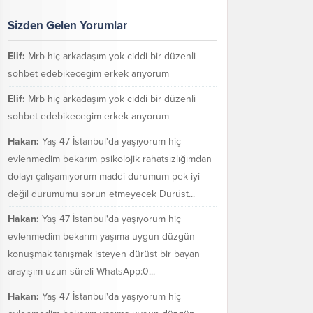
Sizden Gelen Yorumlar
Elif:
Mrb hiç arkadaşım yok ciddi bir düzenli
sohbet edebikecegim erkek arıyorum
Elif:
Mrb hiç arkadaşım yok ciddi bir düzenli
sohbet edebikecegim erkek arıyorum
Hakan:
Yaş 47 İstanbul'da yaşıyorum hiç
evlenmedim bekarım psikolojik rahatsızlığımdan
dolayı çalışamıyorum maddi durumum pek iyi
değil durumumu sorun etmeyecek Dürüst...
Hakan:
Yaş 47 İstanbul'da yaşıyorum hiç
evlenmedim bekarım yaşıma uygun düzgün
konuşmak tanışmak isteyen dürüst bir bayan
arayışım uzun süreli WhatsApp:0...
Hakan:
Yaş 47 İstanbul'da yaşıyorum hiç