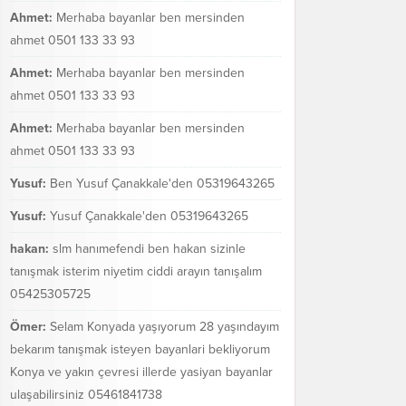
Ahmet:
Merhaba bayanlar ben mersinden
ahmet 0501 133 33 93
Ahmet:
Merhaba bayanlar ben mersinden
ahmet 0501 133 33 93
Ahmet:
Merhaba bayanlar ben mersinden
ahmet 0501 133 33 93
Yusuf:
Ben Yusuf Çanakkale'den 05319643265
Yusuf:
Yusuf Çanakkale'den 05319643265
hakan:
slm hanımefendi ben hakan sizinle
tanışmak isterim niyetim ciddi arayın tanışalım
05425305725
Ömer:
Selam Konyada yaşıyorum 28 yaşındayım
bekarım tanışmak isteyen bayanlari bekliyorum
Konya ve yakın çevresi illerde yasiyan bayanlar
ulaşabilirsiniz 05461841738