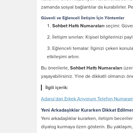
zamanda sosyal bağlantılar da kurabilirler. Pe
Güvenli ve Eğlenceli İletişim İçin Yöntemler
Sohbet Hattı Numaraları
seçimi: Güveni
İletişim sınırları: Kişisel bilgilerinizi p
Eğlenceli temalar: İlginizi çeken konu
etkileşimi artırır.
Bu önerilerle,
Sohbet Hattı Numaraları
üzeri
yaşayabilirsiniz. Yine de dikkatli olmanızı ön
İlgili içerik:
Adana’dan Erkek Arıyorum Telefon Numara
Yeni Arkadaşlıklar Kurarken Dikkat Edilm
Yeni arkadaşlıklar kurarken, iletişim beceriler
diyalog kurmaya özen gösterin. Bu yaklaşım, o