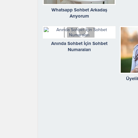
Whatsapp Sohbet Arkadaş
Arıyorum
Anında Sohbet İçin Sohbet
Numaraları
Üyeli