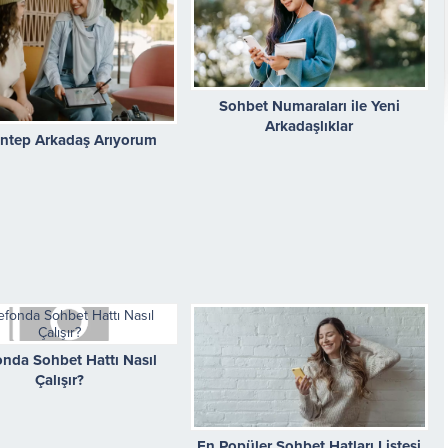
Sohbet Numaraları ile Yeni
Arkadaşlıklar
ntep Arkadaş Arıyorum
onda Sohbet Hattı Nasıl
Çalışır?
En Popüler Sohbet Hatları Listesi