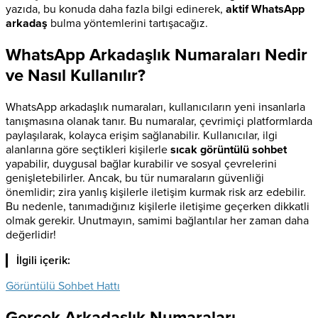
yazıda, bu konuda daha fazla bilgi edinerek,
aktif WhatsApp
arkadaş
bulma yöntemlerini tartışacağız.
WhatsApp Arkadaşlık Numaraları Nedir
ve Nasıl Kullanılır?
WhatsApp arkadaşlık numaraları, kullanıcıların yeni insanlarla
tanışmasına olanak tanır. Bu numaralar, çevrimiçi platformlarda
paylaşılarak, kolayca erişim sağlanabilir. Kullanıcılar, ilgi
alanlarına göre seçtikleri kişilerle
sıcak görüntülü sohbet
yapabilir, duygusal bağlar kurabilir ve sosyal çevrelerini
genişletebilirler. Ancak, bu tür numaraların güvenliği
önemlidir; zira yanlış kişilerle iletişim kurmak risk arz edebilir.
Bu nedenle, tanımadığınız kişilerle iletişime geçerken dikkatli
olmak gerekir. Unutmayın, samimi bağlantılar her zaman daha
değerlidir!
İlgili içerik:
Görüntülü Sohbet Hattı
Gerçek Arkadaşlık Numaraları