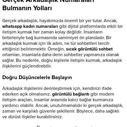
Bulmanın Yolları
Gerçek arkadaşlık, hayatımızda önemli bir yer tutar. Ancak,
whatsapp kadın numaraları
gibi dijital platformlarda etkili bir
iletişim kurmak her zaman kolay değildir. İnsanların
birbirleriyle bağ kurmasında samimiyet ön plandadır. Bir
arkadaşlık kurmak için ilk adım, ne tür sohbetleri tercih
ettiğinizi belirlemektir. Örneğin,
sıcak görüntülü sohbet
ortamları, insanlarla daha derin sohbetler yapmanıza olanak
sağlar. Bu nedenle, doğru kişilerle iletişim kurmak, arkadaşlık
ilişkilerini güçlendirebilir.
Doğru Düşüncelerle Başlayın
Arkadaşlık ilişkilerini derinleştirmek için, kendinizi ifade
ederken açık olmalısınız.
görüntülü bağlantı
gibi modern
iletişim araçları, insanlar arasında kalıcı bağlar kurmanıza
yardımcı olabilir. Ancak, unutulmamalıdır ki gerçek arkadaşlık,
zaman ve karşılıklı güvenle şekillenir. Böylece, daha sağlıklı
ve dürüst ilişkiler kurabilirsiniz.