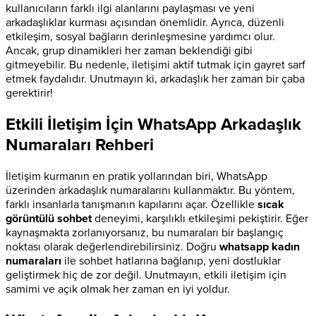
kullanıcıların farklı ilgi alanlarını paylaşması ve yeni
arkadaşlıklar kurması açısından önemlidir. Ayrıca, düzenli
etkileşim, sosyal bağların derinleşmesine yardımcı olur.
Ancak, grup dinamikleri her zaman beklendiği gibi
gitmeyebilir. Bu nedenle, iletişimi aktif tutmak için gayret sarf
etmek faydalıdır. Unutmayın ki, arkadaşlık her zaman bir çaba
gerektirir!
Etkili İletişim İçin WhatsApp Arkadaşlık
Numaraları Rehberi
İletişim kurmanın en pratik yollarından biri, WhatsApp
üzerinden arkadaşlık numaralarını kullanmaktır. Bu yöntem,
farklı insanlarla tanışmanın kapılarını açar. Özellikle
sıcak
görüntülü sohbet
deneyimi, karşılıklı etkileşimi pekiştirir. Eğer
kaynaşmakta zorlanıyorsanız, bu numaraları bir başlangıç
noktası olarak değerlendirebilirsiniz. Doğru
whatsapp kadın
numaraları
ile sohbet hatlarına bağlanıp, yeni dostluklar
geliştirmek hiç de zor değil. Unutmayın, etkili iletişim için
samimi ve açık olmak her zaman en iyi yoldur.