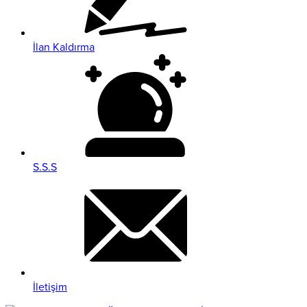
İlan Kaldırma
S.S.S
İletişim