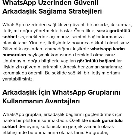
WhatsApp Üzerinden Güvenli
Arkadaşlık Sağlama Stratejileri
WhatsApp üzerinden sağlıklı ve güvenli bir arkadaşlık kurmak,
iletişimi doğru yönetmekle başlar. Öncelikle,
sıcak görüntülü
sohbet
seçeneklerine açılmanız, samimi bağlar kurmanıza
olanak tanır. Yine de, iletişiminiz boyunca dikkatli olmalısınız.
Güvenlik açısından tanımadığınız kişilerle
whatsapp kadın
numaraları
paylaşmak konusunda temkinli olmalısınız.
Unutmayın, doğru bilgilerle yapılan
görüntülü bağlantı
lar,
ilişkinizin güvenini artırabilir. Ancak her zaman sınırlarınızı
korumak da önemli. Bu şekilde sağlıklı bir iletişim ortamı
yaratabilirsiniz.
Arkadaşlık İçin WhatsApp Gruplarını
Kullanmanın Avantajları
WhatsApp grupları, arkadaşlık bağlarını güçlendirmek için
harika bir platform sunmaktadır. Özellikle
sıcak görüntülü
sohbet
deneyimi, kullanıcıların gerçek zamanlı olarak
etkileşimde bulunmalarına olanak tanır. Bu gruplar,