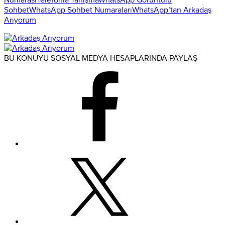
Sohbet
WhatsApp Sohbet Numaraları
WhatsApp’tan Arkadaş
Arıyorum
BU KONUYU SOSYAL MEDYA HESAPLARINDA PAYLAŞ