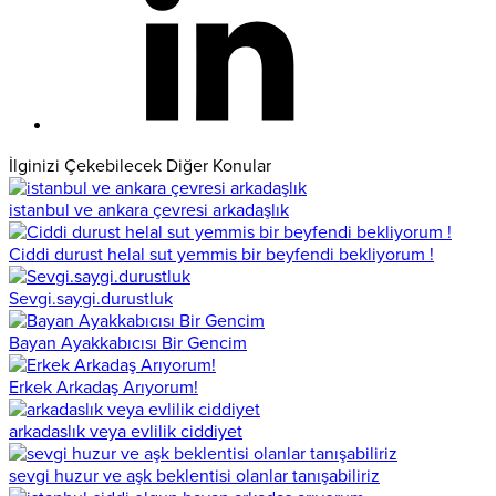
İlginizi Çekebilecek Diğer Konular
istanbul ve ankara çevresi arkadaşlık
Ciddi durust helal sut yemmis bir beyfendi bekliyorum !
Sevgi.saygi.durustluk
Bayan Ayakkabıcısı Bir Gencim
Erkek Arkadaş Arıyorum!
arkadaslık veya evlilik ciddiyet
sevgi huzur ve aşk beklentisi olanlar tanışabiliriz