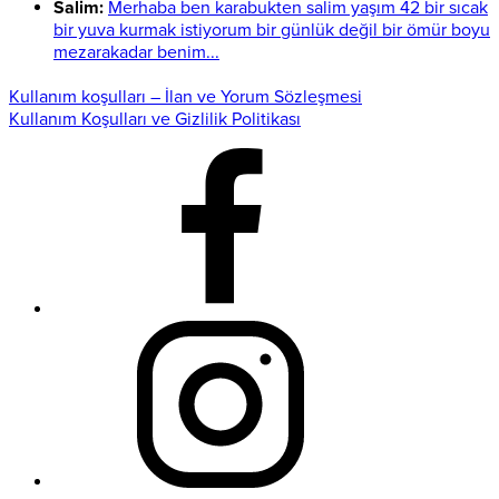
Salim:
Merhaba ben karabukten salim yaşım 42 bir sıcak
bir yuva kurmak istiyorum bir günlük değil bir ömür boyu
mezarakadar benim...
Kullanım koşulları – İlan ve Yorum Sözleşmesi
Kullanım Koşulları ve Gizlilik Politikası