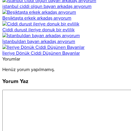
istanbul ciddi olgun bayan arkadaş arıyorum
Beşiktaşta erkek arkadaş arıyorum
Ciddi durust ileriye donuk bir evlilik
İstanbuldan bayan arkadaş arıyorum
İleriye Dönük Ciddi Düşünen Bayanlar
Yorumlar
Henüz yorum yapılmamış.
Yorum Yaz