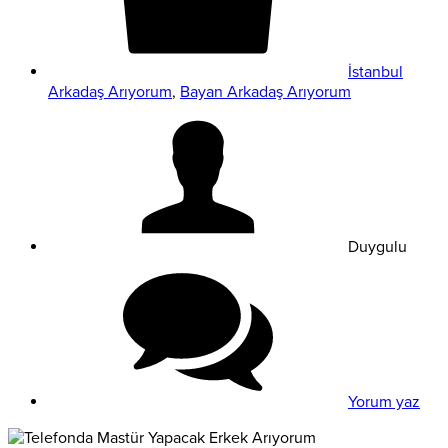
İstanbul
Arkadaş Arıyorum
,
Bayan Arkadaş Arıyorum
Duygulu
Yorum yaz