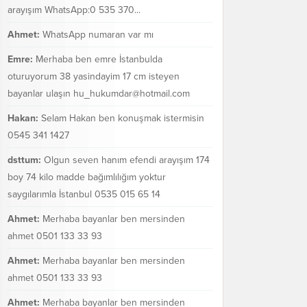
arayışım WhatsApp:0 535 370...
Ahmet:
WhatsApp numaran var mı
Emre:
Merhaba ben emre İstanbulda
oturuyorum 38 yasindayim 17 cm isteyen
bayanlar ulaşın hu_hukumdar@hotmail.com
Hakan:
Selam Hakan ben konuşmak istermisin
0545 341 1427
dsttum:
Olgun seven hanım efendi arayışım 174
boy 74 kilo madde bağımlılığım yoktur
saygılarımla İstanbul 0535 015 65 14
Ahmet:
Merhaba bayanlar ben mersinden
ahmet 0501 133 33 93
Ahmet:
Merhaba bayanlar ben mersinden
ahmet 0501 133 33 93
Ahmet:
Merhaba bayanlar ben mersinden