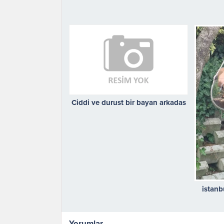
Ciddi ve durust bir bayan arkadas
istanb
Yorumlar