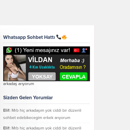
Whatsapp Sohbet Hattı
arkadaş arıyorum
Sizden Gelen Yorumlar
Elif:
Mrb hiç arkadaşım yok ciddi bir düzenli
sohbet edebikecegim erkek arıyorum
Elif:
Mrb hiç arkadaşım yok ciddi bir düzenli