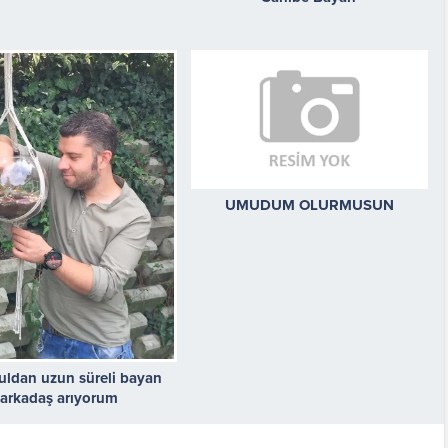
UMUDUM OLURMUSUN
uldan uzun süreli bayan
arkadaş arıyorum