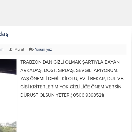
daş
um
Murat
Yorum yaz
TRABZON DAN GİZLİ OLMAK ŞARTIYLA BAYAN
ARKADAŞ, DOST, SIRDAŞ, SEVGİLİ ARIYORUM.
YAŞ ÖNEMLİ DEGİL KİLOLU, EVLİ BEKAR, DUL VE.
GİBİ KRİTERLERİM YOK GİZLİLİĞE ÖNEM VERSİN
DÜRÜST OLSUN YETER.( 0506 9393521)