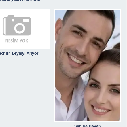
cnun Leylayı Arıyor
Sahibe Bayan