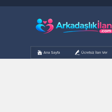
Ana Sayfa
Ücretsiz İlan Ver