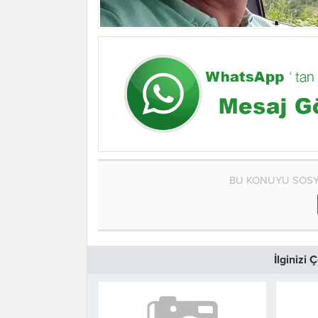
BU KONUYU SOSY
İlginizi