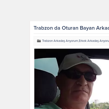
Trabzon da Oturan Bayan Arka
Trabzon Arkadaş Arıyorum
,
Erkek Arkadaş Arıyor