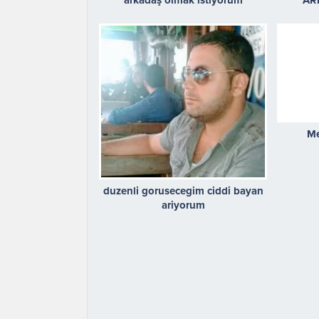
Me
duzenli gorusecegim ciddi bayan
ariyorum