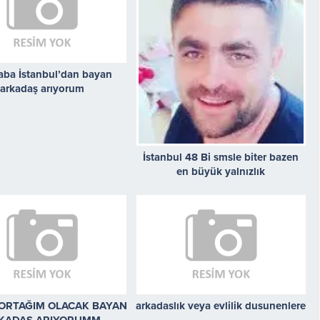
ba İstanbul’dan bayan
arkadaş arıyorum
İstanbul 48 Bi smsle biter bazen
en büyük yalnızlık
ORTAĞIM OLACAK BAYAN
arkadaslık veya evlilik dusunenlere
KADAŞ ARIYORUMM