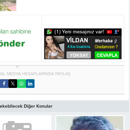
AL MEDYA HESAPLARINDA PAYLAŞ
 Çekebilecek Diğer Konular