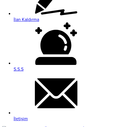
İlan Kaldırma
S.S.S
İletişim