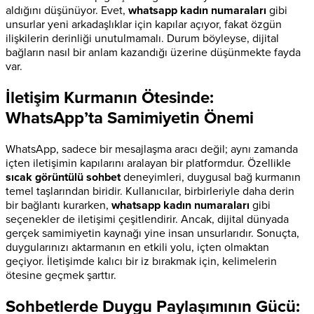
aldığını düşünüyor. Evet,
whatsapp kadın numaraları
gibi
unsurlar yeni arkadaşlıklar için kapılar açıyor, fakat özgün
ilişkilerin derinliği unutulmamalı. Durum böyleyse, dijital
bağların nasıl bir anlam kazandığı üzerine düşünmekte fayda
var.
İletişim Kurmanın Ötesinde:
WhatsApp’ta Samimiyetin Önemi
WhatsApp, sadece bir mesajlaşma aracı değil; aynı zamanda
içten iletişimin kapılarını aralayan bir platformdur. Özellikle
sıcak görüntülü sohbet
deneyimleri, duygusal bağ kurmanın
temel taşlarından biridir. Kullanıcılar, birbirleriyle daha derin
bir bağlantı kurarken,
whatsapp kadın numaraları
gibi
seçenekler de iletişimi çeşitlendirir. Ancak, dijital dünyada
gerçek samimiyetin kaynağı yine insan unsurlarıdır. Sonuçta,
duygularınızı aktarmanın en etkili yolu, içten olmaktan
geçiyor. İletişimde kalıcı bir iz bırakmak için, kelimelerin
ötesine geçmek şarttır.
Sohbetlerde Duygu Paylaşımının Gücü: