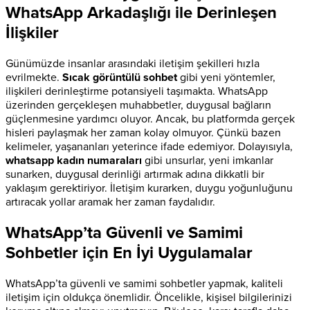
WhatsApp Arkadaşlığı ile Derinleşen
İlişkiler
Günümüzde insanlar arasındaki iletişim şekilleri hızla
evrilmekte.
Sıcak görüntülü sohbet
gibi yeni yöntemler,
ilişkileri derinleştirme potansiyeli taşımakta. WhatsApp
üzerinden gerçekleşen muhabbetler, duygusal bağların
güçlenmesine yardımcı oluyor. Ancak, bu platformda gerçek
hisleri paylaşmak her zaman kolay olmuyor. Çünkü bazen
kelimeler, yaşananları yeterince ifade edemiyor. Dolayısıyla,
whatsapp kadın numaraları
gibi unsurlar, yeni imkanlar
sunarken, duygusal derinliği artırmak adına dikkatli bir
yaklaşım gerektiriyor. İletişim kurarken, duygu yoğunluğunu
artıracak yollar aramak her zaman faydalıdır.
WhatsApp’ta Güvenli ve Samimi
Sohbetler için En İyi Uygulamalar
WhatsApp’ta güvenli ve samimi sohbetler yapmak, kaliteli
iletişim için oldukça önemlidir. Öncelikle, kişisel bilgilerinizi