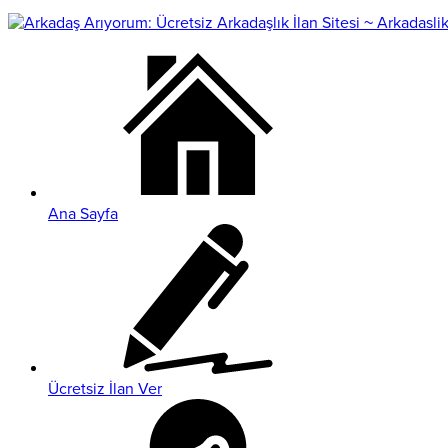
Ana Sayfa
Ücretsiz İlan Ver