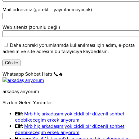
Mail adresiniz (gerekli - yayınlanmayacak)
Web siteniz (zorunlu değil)
Daha sonraki yorumlarımda kullanılması için adım, e-posta
adresim ve site adresim bu tarayıcıya kaydedilsin.
Whatsapp Sohbet Hattı 📞🔥
arkadaş arıyorum
Sizden Gelen Yorumlar
Elif:
Mrb hiç arkadaşım yok ciddi bir düzenli sohbet
edebikecegim erkek arıyorum
Elif:
Mrb hiç arkadaşım yok ciddi bir düzenli sohbet
edebikecegim erkek arıyorum
Hakan:
Yaş 47 İstanbul'da yaşıyorum hiç evlenmedim