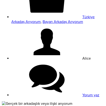
Türkiye
Arkadaş Arıyorum
,
Bayan Arkadaş Arıyorum
Alice
Yorum yaz