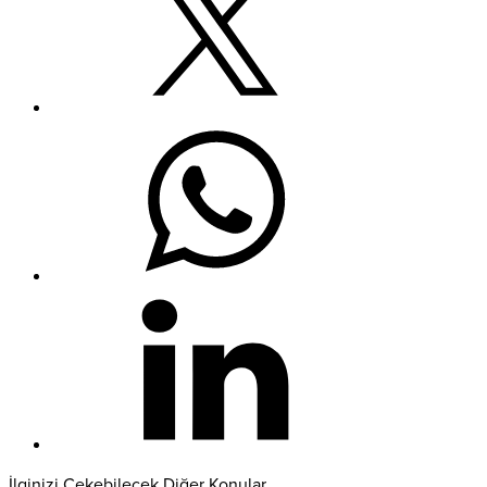
İlginizi Çekebilecek Diğer Konular