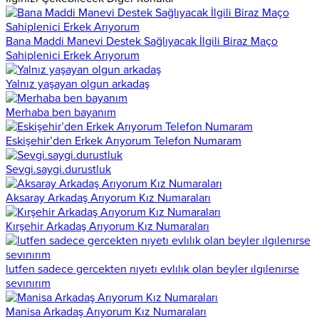
Bana Maddi Manevi Destek Sağlıyacak İlgili Biraz Maço
Sahiplenici Erkek Arıyorum
Yalnız yaşayan olgun arkadaş
Merhaba ben bayanım
Eskişehir’den Erkek Arıyorum Telefon Numaram
Sevgi.saygi.durustluk
Aksaray Arkadaş Arıyorum Kız Numaraları
Kırşehir Arkadaş Arıyorum Kız Numaraları
lutfen sadece gercekten nıyetı evlılık olan beyler ılgılenırse
sevınırım
Manisa Arkadaş Arıyorum Kız Numaraları