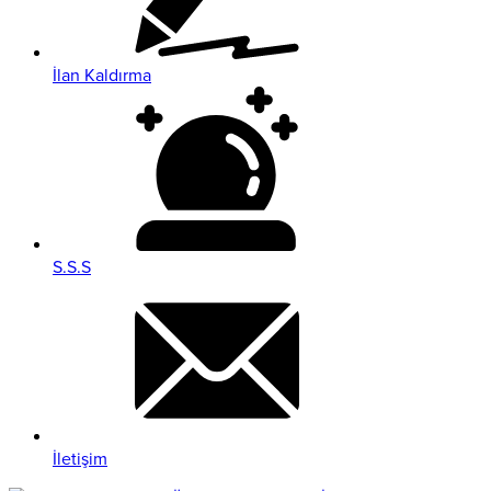
İlan Kaldırma
S.S.S
İletişim