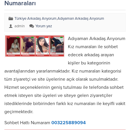
Numaraları
Türkiye Arkadaş Arıyorum
,
Adıyaman Arkadaş Arıyorum
admin
Yorum yaz
Adıyaman Arkadaş Arıyorum
Kız numaraları ile sohbet
edecek arkadaş arayan
kişiler bu kategorinin
avantajlarından yararlanmaktadır. Kız numaraları kategorisi
tüm ziyaretçi ve site üyelerine açık olarak sunulmaktadır.
Hizmet seçeneklerinin geniş tutulması ile telefonda sohbet
etmek isteyen site üyeleri ve siteye gelen ziyaretçiler
istediklerinde birbirinden farklı kız numaraları ile keyifli vakit
geçirmektedir.
Sohbet Hattı Numaram
003225889094