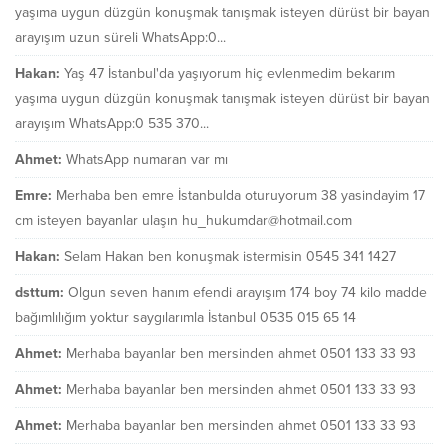
yaşıma uygun düzgün konuşmak tanışmak isteyen dürüst bir bayan
arayışım uzun süreli WhatsApp:0...
Hakan:
Yaş 47 İstanbul'da yaşıyorum hiç evlenmedim bekarım
yaşıma uygun düzgün konuşmak tanışmak isteyen dürüst bir bayan
arayışım WhatsApp:0 535 370...
Ahmet:
WhatsApp numaran var mı
Emre:
Merhaba ben emre İstanbulda oturuyorum 38 yasindayim 17
cm isteyen bayanlar ulaşın hu_hukumdar@hotmail.com
Hakan:
Selam Hakan ben konuşmak istermisin 0545 341 1427
dsttum:
Olgun seven hanım efendi arayışım 174 boy 74 kilo madde
bağımlılığım yoktur saygılarımla İstanbul 0535 015 65 14
Ahmet:
Merhaba bayanlar ben mersinden ahmet 0501 133 33 93
Ahmet:
Merhaba bayanlar ben mersinden ahmet 0501 133 33 93
Ahmet:
Merhaba bayanlar ben mersinden ahmet 0501 133 33 93