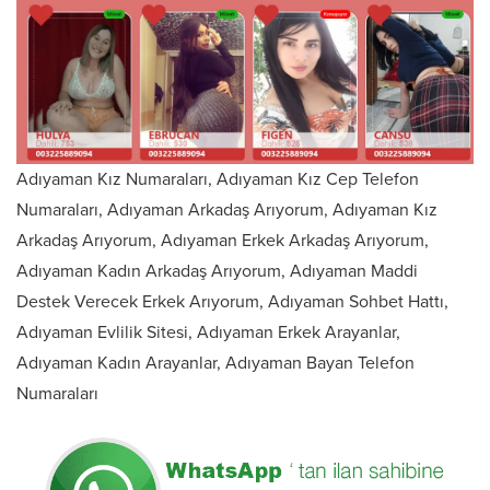
Adıyaman Kız Numaraları, Adıyaman Kız Cep Telefon
Numaraları, Adıyaman Arkadaş Arıyorum, Adıyaman Kız
Arkadaş Arıyorum, Adıyaman Erkek Arkadaş Arıyorum,
Adıyaman Kadın Arkadaş Arıyorum, Adıyaman Maddi
Destek Verecek Erkek Arıyorum, Adıyaman Sohbet Hattı,
Adıyaman Evlilik Sitesi, Adıyaman Erkek Arayanlar,
Adıyaman Kadın Arayanlar, Adıyaman Bayan Telefon
Numaraları