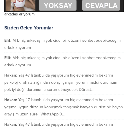
arkadaş arıyorum
Sizden Gelen Yorumlar
Elif:
Mrb hiç arkadaşım yok ciddi bir düzenli sohbet edebikecegim
erkek arıyorum
Elif:
Mrb hiç arkadaşım yok ciddi bir düzenli sohbet edebikecegim
erkek arıyorum
Hakan:
Yaş 47 İstanbul'da yaşıyorum hiç evlenmedim bekarım
psikolojik rahatsızlığımdan dolayı çalışamıyorum maddi durumum
pek iyi değil durumumu sorun etmeyecek Dürüst...
Hakan:
Yaş 47 İstanbul'da yaşıyorum hiç evlenmedim bekarım
yaşıma uygun düzgün konuşmak tanışmak isteyen dürüst bir bayan
arayışım uzun süreli WhatsApp:0...
Hakan:
Yaş 47 İstanbul'da yaşıyorum hiç evlenmedim bekarım