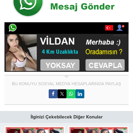
BU KONUYU SOSYAL MEDYA HESAPLARINDA PAYLAŞ
İlginizi Çekebilecek Diğer Konular