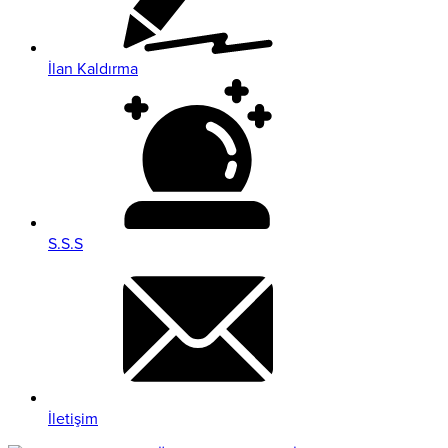
İlan Kaldırma
S.S.S
İletişim