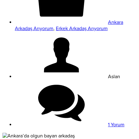
Ankara
Arkadaş Arıyorum
,
Erkek Arkadaş Arıyorum
Aslan
1 Yorum