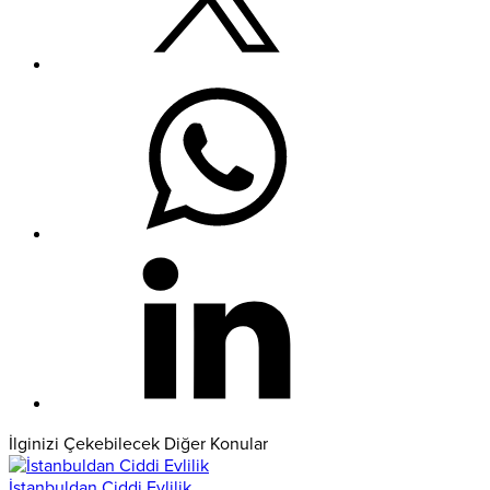
İlginizi Çekebilecek Diğer Konular
İstanbuldan Ciddi Evlilik