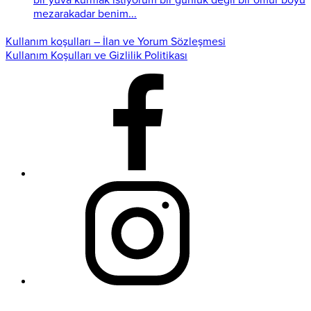
bir yuva kurmak istiyorum bir günlük değil bir ömür boyu
mezarakadar benim...
Kullanım koşulları – İlan ve Yorum Sözleşmesi
Kullanım Koşulları ve Gizlilik Politikası