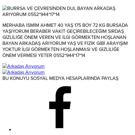
MERHABA İSMİM AHMET 40 YAŞ 175 BOY 72 KG BURSADA
YAŞIYORUM BERABER VAKİT GEÇİREBİLECEĞİM SIRDAŞ
GİZLİLİĞE ÖNEM VEREN VE İLGİ GÖRMEKTEN HOŞLANAN
BAYAN ARKADAŞ ARIYORUM YAŞ VE FİZİK GİBİ ARAYIŞIM
YOKTUR İLGİ GÖRMEKTEN HOŞLANMASI VE GİZLİLİĞE
ÖNEM VERMESİ YETER 0552*944*17*14
BU KONUYU SOSYAL MEDYA HESAPLARINDA PAYLAŞ