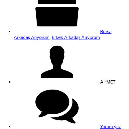
Bursa
Arkadaş Arıyorum
,
Erkek Arkadaş Arıyorum
AHMET
Yorum yaz