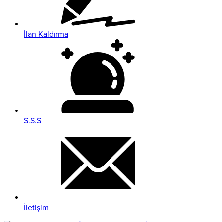
İlan Kaldırma
S.S.S
İletişim