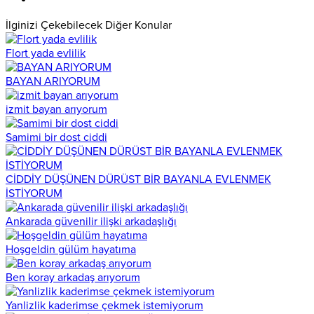
İlginizi Çekebilecek Diğer Konular
Flort yada evlilik
BAYAN ARIYORUM
izmit bayan arıyorum
Samimi bir dost ciddi
CİDDİY DÜŞÜNEN DÜRÜST BİR BAYANLA EVLENMEK
İSTİYORUM
Ankarada güvenilir ilişki arkadaşlığı
Hoşgeldin gülüm hayatıma
Ben koray arkadaş arıyorum
Yanlizlik kaderimse çekmek istemiyorum