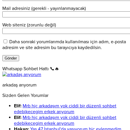
Mail adresiniz (gerekli - yayınlanmayacak)
Web siteniz (zorunlu değil)
Daha sonraki yorumlarımda kullanılması için adım, e-posta
adresim ve site adresim bu tarayıcıya kaydedilsin.
Whatsapp Sohbet Hattı 📞🔥
arkadaş arıyorum
Sizden Gelen Yorumlar
Elif:
Mrb hiç arkadaşım yok ciddi bir düzenli sohbet
edebikecegim erkek arıyorum
Elif:
Mrb hiç arkadaşım yok ciddi bir düzenli sohbet
edebikecegim erkek arıyorum
Hakan:
Yaş 47 İstanbul'da yaşıyorum hiç evlenmedim