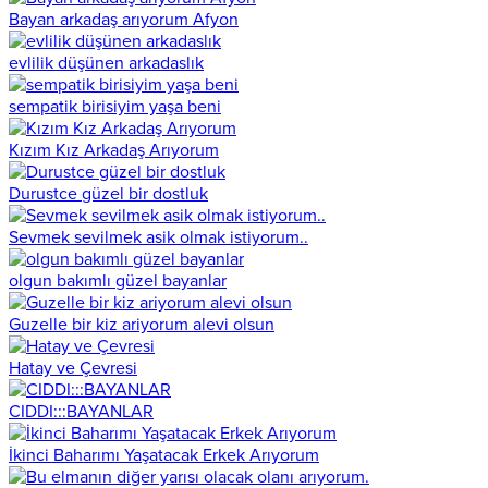
Bayan arkadaş arıyorum Afyon
evlilik düşünen arkadaslık
sempatik birisiyim yaşa beni
Kızım Kız Arkadaş Arıyorum
Durustce güzel bir dostluk
Sevmek sevilmek asik olmak istiyorum..
olgun bakımlı güzel bayanlar
Guzelle bir kiz ariyorum alevi olsun
Hatay ve Çevresi
CIDDI:::BAYANLAR
İkinci Baharımı Yaşatacak Erkek Arıyorum