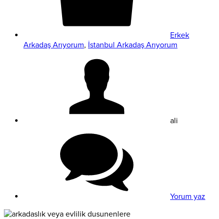
Erkek
Arkadaş Arıyorum
,
İstanbul Arkadaş Arıyorum
ali
Yorum yaz