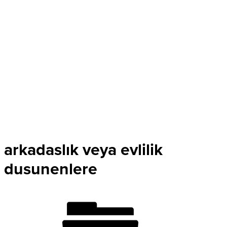
arkadaslık veya evlilik
dusunenlere