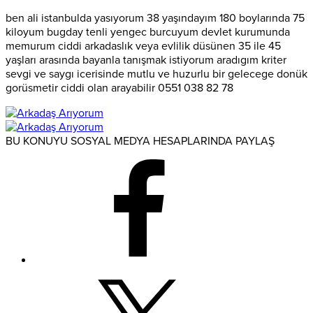
ben ali istanbulda yasıyorum 38 yaşındayım 180 boylarında 75
kiloyum bugday tenli yengec burcuyum devlet kurumunda
memurum ciddi arkadaslık veya evlilik düsünen 35 ile 45
yaşları arasında bayanla tanışmak istiyorum aradıgım kriter
sevgi ve saygı icerisinde mutlu ve huzurlu bir gelecege donük
gorüsmetir ciddi olan arayabilir 0551 038 82 78
BU KONUYU SOSYAL MEDYA HESAPLARINDA PAYLAŞ