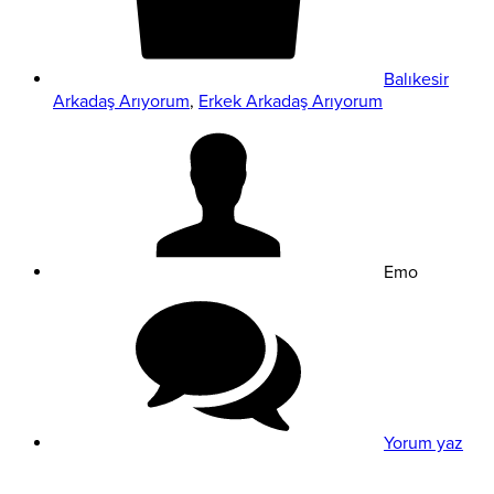
Balıkesir
Arkadaş Arıyorum
,
Erkek Arkadaş Arıyorum
Emo
Yorum yaz