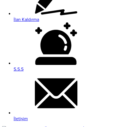
İlan Kaldırma
S.S.S
İletişim