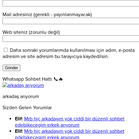
Mail adresiniz (gerekli - yayınlanmayacak)
Web siteniz (zorunlu değil)
Daha sonraki yorumlarımda kullanılması için adım, e-posta
adresim ve site adresim bu tarayıcıya kaydedilsin.
Whatsapp Sohbet Hattı 📞🔥
arkadaş arıyorum
Sizden Gelen Yorumlar
Elif:
Mrb hiç arkadaşım yok ciddi bir düzenli sohbet
edebikecegim erkek arıyorum
Elif:
Mrb hiç arkadaşım yok ciddi bir düzenli sohbet
edebikecegim erkek arıyorum