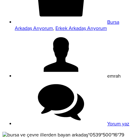
Bursa
Arkadaş Arıyorum
,
Erkek Arkadaş Arıyorum
emrah
Yorum yaz