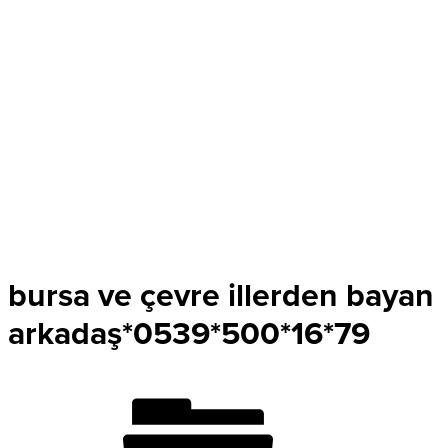
bursa ve çevre illerden bayan
arkadaş*0539*500*16*79