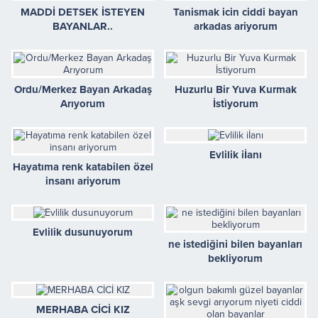
MADDİ DETSEK İSTEYEN
Tanismak icin ciddi bayan
BAYANLAR..
arkadas ariyorum
Ordu/Merkez Bayan Arkadaş
Huzurlu Bir Yuva Kurmak
Arıyorum
İstiyorum
Evlilik iİanı
Hayatıma renk katabilen özel
insanı ariyorum
Evlilik dusunuyorum
ne istediğini bilen bayanları
bekliyorum
MERHABA CİCİ KIZ