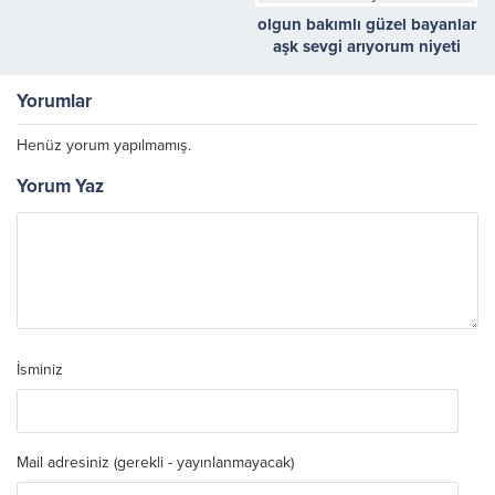
olgun bakımlı güzel bayanlar
aşk sevgi arıyorum niyeti
ciddi olan bayanlar
Yorumlar
Henüz yorum yapılmamış.
Yorum Yaz
İsminiz
Mail adresiniz (gerekli - yayınlanmayacak)