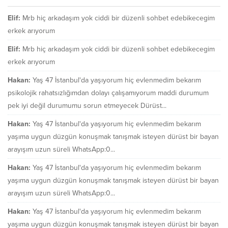
Elif:
Mrb hiç arkadaşım yok ciddi bir düzenli sohbet edebikecegim
erkek arıyorum
Elif:
Mrb hiç arkadaşım yok ciddi bir düzenli sohbet edebikecegim
erkek arıyorum
Hakan:
Yaş 47 İstanbul'da yaşıyorum hiç evlenmedim bekarım
psikolojik rahatsızlığımdan dolayı çalışamıyorum maddi durumum
pek iyi değil durumumu sorun etmeyecek Dürüst...
Hakan:
Yaş 47 İstanbul'da yaşıyorum hiç evlenmedim bekarım
yaşıma uygun düzgün konuşmak tanışmak isteyen dürüst bir bayan
arayışım uzun süreli WhatsApp:0...
Hakan:
Yaş 47 İstanbul'da yaşıyorum hiç evlenmedim bekarım
yaşıma uygun düzgün konuşmak tanışmak isteyen dürüst bir bayan
arayışım uzun süreli WhatsApp:0...
Hakan:
Yaş 47 İstanbul'da yaşıyorum hiç evlenmedim bekarım
yaşıma uygun düzgün konuşmak tanışmak isteyen dürüst bir bayan