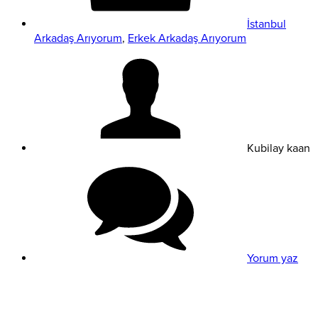
İstanbul
Arkadaş Arıyorum
,
Erkek Arkadaş Arıyorum
Kubilay kaan
Yorum yaz