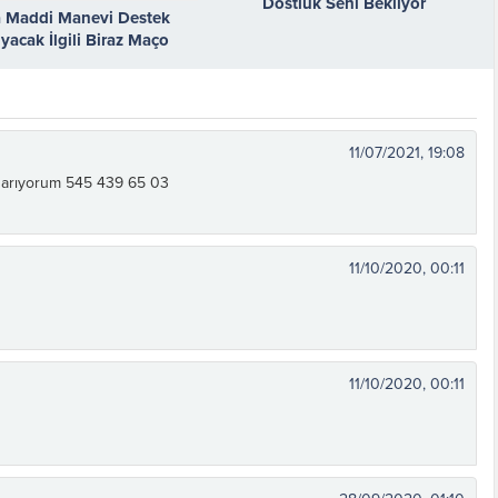
Dostluk Seni Bekliyor
 Maddi Manevi Destek
yacak İlgili Biraz Maço
plenici Erkek Arıyorum
11/07/2021, 19:08
 arıyorum 545 439 65 03
11/10/2020, 00:11
11/10/2020, 00:11