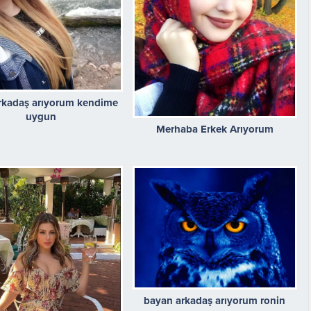
arkadaş arıyorum kendime
uygun
Merhaba Erkek Arıyorum
bayan arkadaş arıyorum ronin