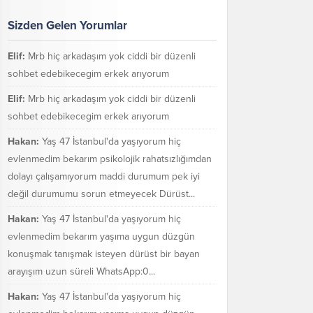
Sizden Gelen Yorumlar
Elif:
Mrb hiç arkadaşım yok ciddi bir düzenli
sohbet edebikecegim erkek arıyorum
Elif:
Mrb hiç arkadaşım yok ciddi bir düzenli
sohbet edebikecegim erkek arıyorum
Hakan:
Yaş 47 İstanbul'da yaşıyorum hiç
evlenmedim bekarım psikolojik rahatsızlığımdan
dolayı çalışamıyorum maddi durumum pek iyi
değil durumumu sorun etmeyecek Dürüst...
Hakan:
Yaş 47 İstanbul'da yaşıyorum hiç
evlenmedim bekarım yaşıma uygun düzgün
konuşmak tanışmak isteyen dürüst bir bayan
arayışım uzun süreli WhatsApp:0...
Hakan:
Yaş 47 İstanbul'da yaşıyorum hiç