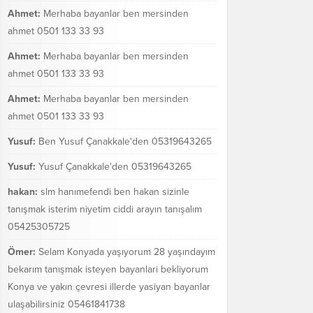
Ahmet:
Merhaba bayanlar ben mersinden
ahmet 0501 133 33 93
Ahmet:
Merhaba bayanlar ben mersinden
ahmet 0501 133 33 93
Ahmet:
Merhaba bayanlar ben mersinden
ahmet 0501 133 33 93
Yusuf:
Ben Yusuf Çanakkale'den 05319643265
Yusuf:
Yusuf Çanakkale'den 05319643265
hakan:
slm hanımefendi ben hakan sizinle
tanışmak isterim niyetim ciddi arayın tanışalım
05425305725
Ömer:
Selam Konyada yaşıyorum 28 yaşındayım
bekarım tanışmak isteyen bayanlari bekliyorum
Konya ve yakın çevresi illerde yasiyan bayanlar
ulaşabilirsiniz 05461841738