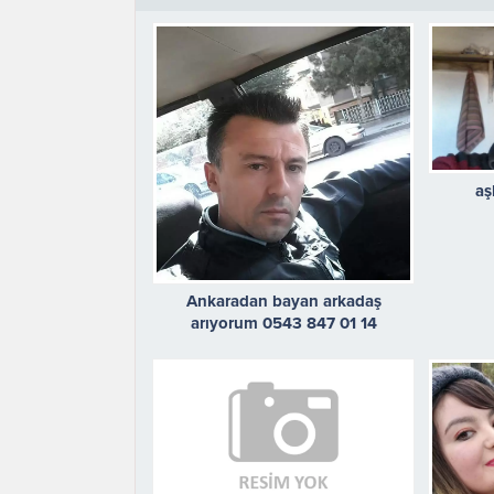
aş
Ankaradan bayan arkadaş
arıyorum 0543 847 01 14