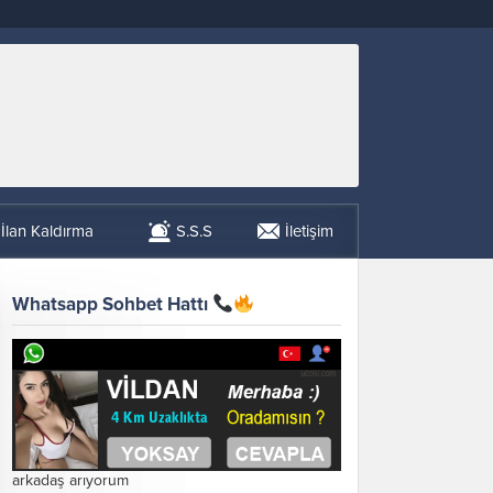
İlan Kaldırma
S.S.S
İletişim
Whatsapp Sohbet Hattı
arkadaş arıyorum