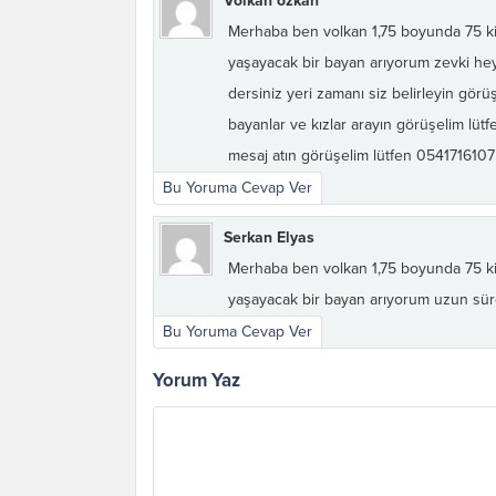
Volkan özkan
Merhaba ben volkan 1,75 boyunda 75 ki
yaşayacak bir bayan arıyorum zevki he
dersiniz yeri zamanı siz belirleyin gör
bayanlar ve kızlar arayın görüşelim lütf
mesaj atın görüşelim lütfen 054171610
Bu Yoruma Cevap Ver
Serkan Elyas
Merhaba ben volkan 1,75 boyunda 75 ki
yaşayacak bir bayan arıyorum uzun süreli 
Bu Yoruma Cevap Ver
Yorum Yaz