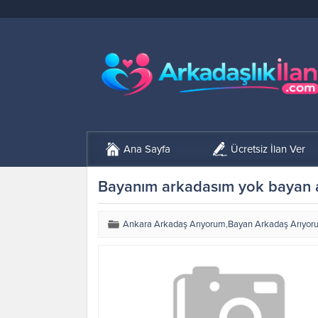
Ana Sayfa
Ücretsiz İlan Ver
Bayanım arkadasım yok bayan 
Ankara Arkadaş Arıyorum
,
Bayan Arkadaş Arıyor