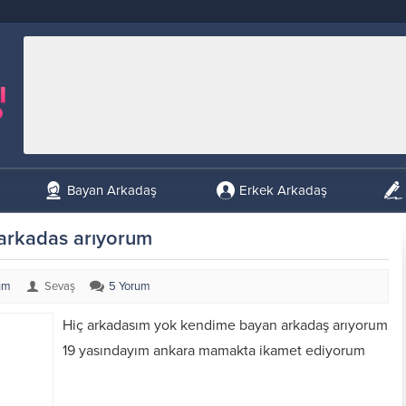
Bayan Arkadaş
Erkek Arkadaş
arkadas arıyorum
um
Sevaş
5 Yorum
Hiç arkadasım yok kendime bayan arkadaş arıyorum
19 yasındayım ankara mamakta ikamet ediyorum