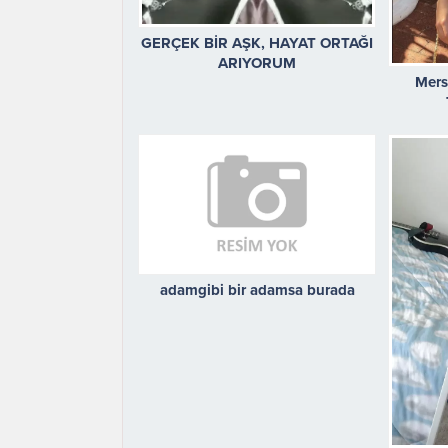
GERÇEK BİR AŞK, HAYAT ORTAĞI
ARIYORUM
Mers
adamgibi bir adamsa burada