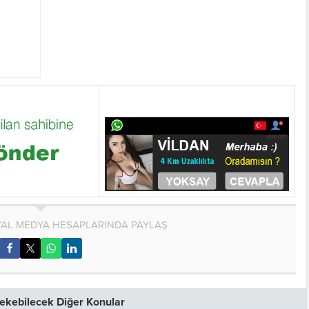
AL MEDYA HESAPLARINDA PAYLAŞ
 Çekebilecek Diğer Konular