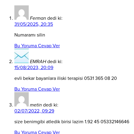
Ferman
dedi ki:
31/05/2025, 20:35
Numaramı silin
Bu Yoruma Cevap Ver
EMRAH
dedi ki:
15/08/2023, 20:09
evli bekar bayanlara iliski terapisi 0531 365 08 20
Bu Yoruma Cevap Ver
metin
dedi ki:
02/07/2022, 09:29
size benimgibi atledik birisi lazim 1.92 45 05332146646
Bu Yoruma Cevap Ver