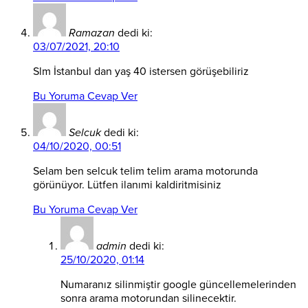
Ramazan
dedi ki:
03/07/2021, 20:10
Slm İstanbul dan yaş 40 istersen görüşebiliriz
Bu Yoruma Cevap Ver
Selcuk
dedi ki:
04/10/2020, 00:51
Selam ben selcuk telim telim arama motorunda
görünüyor. Lütfen ilanımi kaldiritmisiniz
Bu Yoruma Cevap Ver
admin
dedi ki:
25/10/2020, 01:14
Numaranız silinmiştir google güncellemelerinden
sonra arama motorundan silinecektir.