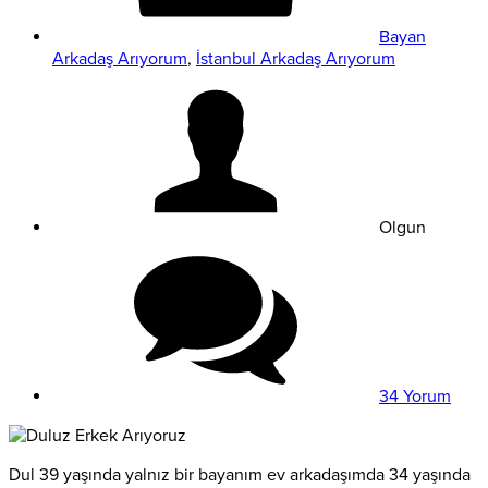
Bayan
Arkadaş Arıyorum
,
İstanbul Arkadaş Arıyorum
Olgun
34 Yorum
Dul 39 yaşında yalnız bir bayanım ev arkadaşımda 34 yaşında