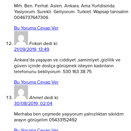
Mrh. Ben. Ferhat. Aslen. Ankara. Ama Yurtdisinda.
Yasiyorum. Surekli. Geliyorum. Turkiet. Wapsap tanisalim
0046737647306
Bu Yoruma Cevap Ver
Fırkan
dedi ki:
21/09/2019, 13:49
Ankara’da yaşayan ve ciddiyet ,samimiyet ,gizlilik ve
güven içinde dostça görüşmek isteyen kadınların
telefonunu bekliyorum .530 163 38 75
Bu Yoruma Cevap Ver
Ahmet
dedi ki:
30/08/2019, 02:04
Merhaba ben çeşmede yaşıyorum yalnızlıktan sıkıldım
arayın görüşelim 05433152492
Bu Yoruma Cevap Ver