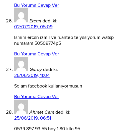
Bu Yoruma Cevap Ver
Ercan
dedi ki:
02/07/2019, 05:09
Ismim ercan izmir ve h.antep te yasiyorum watsp
numaram 50509774p5
Bu Yoruma Cevap Ver
Güray
dedi ki:
26/06/2019, 11:04
Selam facebook kullanıyormusun
Bu Yoruma Cevap Ver
Ahmet Cem
dedi ki:
25/06/2019, 06:51
0539 897 93 55 boy 1.80 kilo 95