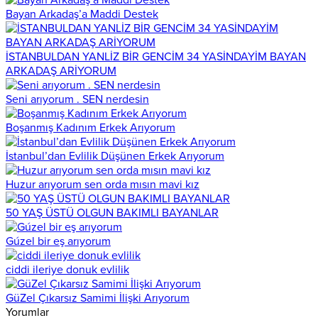
Bayan Arkadaş’a Maddi Destek
İSTANBULDAN YANLİZ BİR GENCİM 34 YASİNDAYİM BAYAN
ARKADAŞ ARİYORUM
Seni arıyorum . SEN nerdesin
Boşanmış Kadınım Erkek Arıyorum
İstanbul’dan Evlilik Düşünen Erkek Arıyorum
Huzur arıyorum sen orda mısın mavi kız
50 YAŞ ÜSTÜ OLGUN BAKIMLI BAYANLAR
Gúzel bir eş arıyorum
ciddi ileriye donuk evlilik
GüZel Çıkarsız Samimi İlişki Arıyorum
Yorumlar