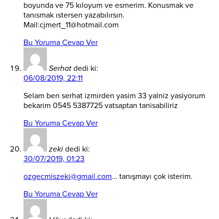
boyunda ve 75 kıloyum ve esmerim. Konusmak ve
tanısmak ıstersen yazabılırsın.
Mail:cjmert_11@hotmail.com
Bu Yoruma Cevap Ver
Serhat
dedi ki:
06/08/2019, 22:11
Selam ben serhat izmirden yasim 33 yalniz yasiyorum
bekarim 0545 5387725 vatsaptan tanisabiliriz
Bu Yoruma Cevap Ver
zeki
dedi ki:
30/07/2019, 01:23
ozgecmiszeki@gmail.com
… tanışmayı çok isterim.
Bu Yoruma Cevap Ver