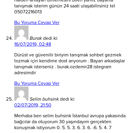
tanışmak isterim günün 24 saati ulaşabilirsiniz tel
05072216013
Bu Yoruma Cevap Ver
Burak
dedi ki:
16/07/2019, 02:48
Dürüst ve güvenilir biriyim tanışmak sohbet gezmek
tozmak için kendime dost arıyorum . Bayan arkadaşlar
tanışmak isterseniz . burak.ozdemir28 istegram
adresimdir
Bu Yoruma Cevap Ver
Selim buhsink
dedi ki:
02/07/2019, 21:50
Merhaba ben selim buhsink İstanbul avrupa yakasında
bağcılar da otuyorum 30 yaşındayım gerçekten
konuşmak istiyorum 0. 5. 5. 3. 6. 3. 6. -6. 5. 4. 7