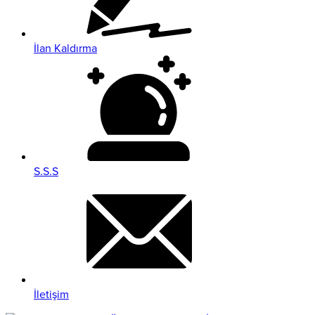
İlan Kaldırma
S.S.S
İletişim