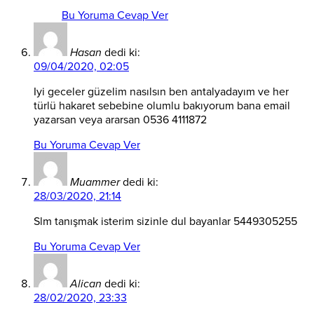
Bu Yoruma Cevap Ver
Hasan
dedi ki:
09/04/2020, 02:05
Iyi geceler güzelim nasılsın ben antalyadayım ve her
türlü hakaret sebebine olumlu bakıyorum bana email
yazarsan veya ararsan 0536 4111872
Bu Yoruma Cevap Ver
Muammer
dedi ki:
28/03/2020, 21:14
Slm tanışmak isterim sizinle dul bayanlar 5449305255
Bu Yoruma Cevap Ver
Alican
dedi ki:
28/02/2020, 23:33