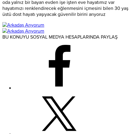
oda yalnız bir bayan evden işe işten eve hayatımız var
hayatımızı renklendirecek eğlenmesini içmesini bilen 30 yaş
üstü dost hayatı yaşıyacak güvenilir birini arıyoruz
BU KONUYU SOSYAL MEDYA HESAPLARINDA PAYLAŞ