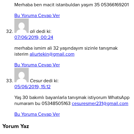
Merhaba ben macit istanbuldan yaşım 35 05366169201
Bu Yoruma Cevap Ver
ali
dedi ki:
07/06/2019, 00:24
merhaba ismim ali 32 yaşındayım sizinle tanışmak
isterim
aliurtekin@gmail.com
Bu Yoruma Cevap Ver
Cesur
dedi ki:
05/06/2019, 15:12
Yaş 30 bakımlı bayanlarla tanışmak istiyorum WhatsApp
numaram bu 05348505163
cesuresmer231@gmail.com
Bu Yoruma Cevap Ver
Yorum Yaz