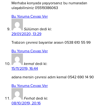
Merhaba konyada yaşıyorsanız bu numaradan
ulaşabilirsiniz 05519386063
Bu Yoruma Cevap Ver
Sülüman
dedi ki:
29/01/2020, 13:29
Trabzon çevresi bayanlar arasın 0538 610 55 99
Bu Yoruma Cevap Ver
kemal
dedi ki:
15/11/2019, 16:44
adana mersin çevresi adım kemal 0542 690 14 90
Bu Yoruma Cevap Ver
Ferhat
dedi ki:
08/10/2019, 20:16