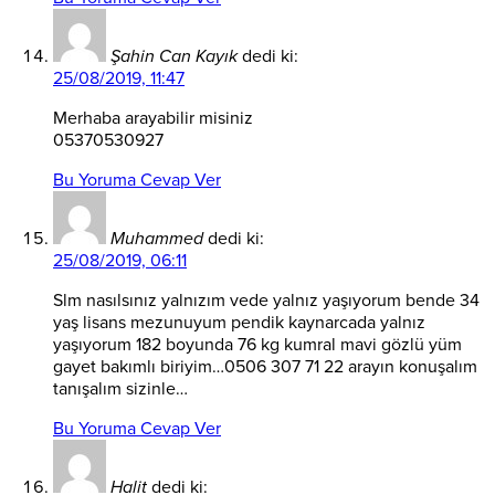
Şahin Can Kayık
dedi ki:
25/08/2019, 11:47
Merhaba arayabilir misiniz
05370530927
Bu Yoruma Cevap Ver
Muhammed
dedi ki:
25/08/2019, 06:11
Slm nasılsınız yalnızım vede yalnız yaşıyorum bende 34
yaş lisans mezunuyum pendik kaynarcada yalnız
yaşıyorum 182 boyunda 76 kg kumral mavi gözlü yüm
gayet bakımlı biriyim…0506 307 71 22 arayın konuşalım
tanışalım sizinle…
Bu Yoruma Cevap Ver
Halit
dedi ki: