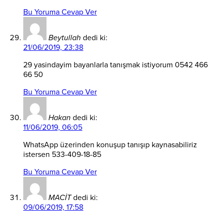
Bu Yoruma Cevap Ver
Beytullah
dedi ki:
21/06/2019, 23:38
29 yasindayim bayanlarla tanışmak istiyorum 0542 466
66 50
Bu Yoruma Cevap Ver
Hakan
dedi ki:
11/06/2019, 06:05
WhatsApp üzerinden konuşup tanışıp kaynasabiliriz
istersen 533-409-18-85
Bu Yoruma Cevap Ver
MACİT
dedi ki:
09/06/2019, 17:58