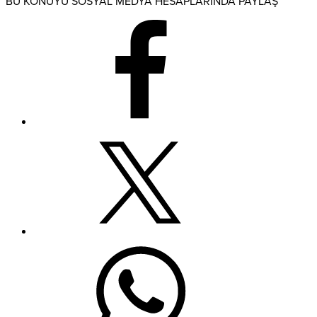
BU KONUYU SOSYAL MEDYA HESAPLARINDA PAYLAŞ