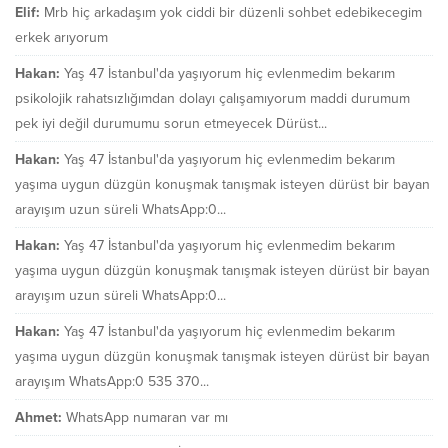
Elif:
Mrb hiç arkadaşım yok ciddi bir düzenli sohbet edebikecegim
erkek arıyorum
Hakan:
Yaş 47 İstanbul'da yaşıyorum hiç evlenmedim bekarım
psikolojik rahatsızlığımdan dolayı çalışamıyorum maddi durumum
pek iyi değil durumumu sorun etmeyecek Dürüst...
Hakan:
Yaş 47 İstanbul'da yaşıyorum hiç evlenmedim bekarım
yaşıma uygun düzgün konuşmak tanışmak isteyen dürüst bir bayan
arayışım uzun süreli WhatsApp:0...
Hakan:
Yaş 47 İstanbul'da yaşıyorum hiç evlenmedim bekarım
yaşıma uygun düzgün konuşmak tanışmak isteyen dürüst bir bayan
arayışım uzun süreli WhatsApp:0...
Hakan:
Yaş 47 İstanbul'da yaşıyorum hiç evlenmedim bekarım
yaşıma uygun düzgün konuşmak tanışmak isteyen dürüst bir bayan
arayışım WhatsApp:0 535 370...
Ahmet:
WhatsApp numaran var mı