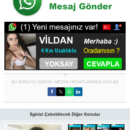
BU KONUYU SOSYAL MEDYA HESAPLARINDA PAYLAŞ
İlginizi Çekebilecek Diğer Konular