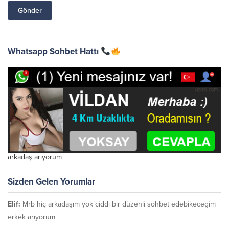
Whatsapp Sohbet Hattı
arkadaş arıyorum
Sizden Gelen Yorumlar
Elif:
Mrb hiç arkadaşım yok ciddi bir düzenli sohbet edebikecegim
erkek arıyorum