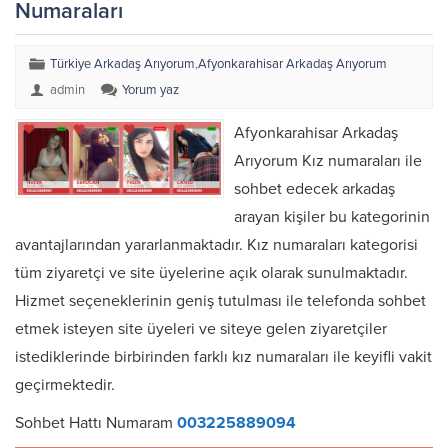
Numaraları
Türkiye Arkadaş Arıyorum
,
Afyonkarahisar Arkadaş Arıyorum
admin
Yorum yaz
Afyonkarahisar Arkadaş
Arıyorum Kız numaraları ile
sohbet edecek arkadaş
arayan kişiler bu kategorinin
avantajlarından yararlanmaktadır. Kız numaraları kategorisi
tüm ziyaretçi ve site üyelerine açık olarak sunulmaktadır.
Hizmet seçeneklerinin geniş tutulması ile telefonda sohbet
etmek isteyen site üyeleri ve siteye gelen ziyaretçiler
istediklerinde birbirinden farklı kız numaraları ile keyifli vakit
geçirmektedir.
Sohbet Hattı Numaram
003225889094