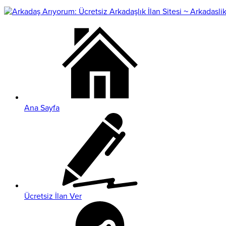
Ana Sayfa
Ücretsiz İlan Ver