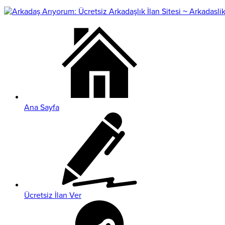
Ana Sayfa
Ücretsiz İlan Ver