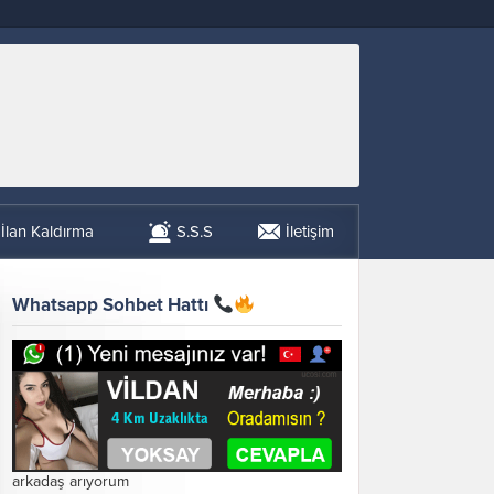
İlan Kaldırma
S.S.S
İletişim
Whatsapp Sohbet Hattı
arkadaş arıyorum