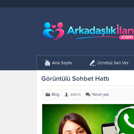
Ana Sayfa
Ücretsiz İlan Ver
Görüntülü Sohbet Hattı
Blog
admin
Yorum yaz