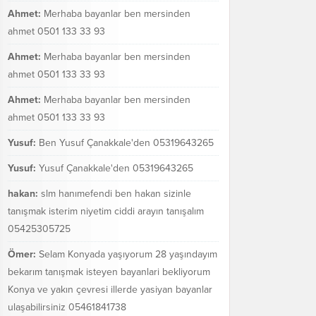
Ahmet:
Merhaba bayanlar ben mersinden
ahmet 0501 133 33 93
Ahmet:
Merhaba bayanlar ben mersinden
ahmet 0501 133 33 93
Ahmet:
Merhaba bayanlar ben mersinden
ahmet 0501 133 33 93
Yusuf:
Ben Yusuf Çanakkale'den 05319643265
Yusuf:
Yusuf Çanakkale'den 05319643265
hakan:
slm hanımefendi ben hakan sizinle
tanışmak isterim niyetim ciddi arayın tanışalım
05425305725
Ömer:
Selam Konyada yaşıyorum 28 yaşındayım
bekarım tanışmak isteyen bayanlari bekliyorum
Konya ve yakın çevresi illerde yasiyan bayanlar
ulaşabilirsiniz 05461841738