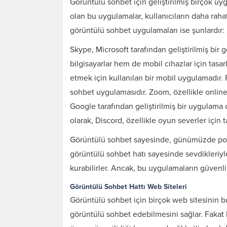
Görüntülü sohbet için geliştirilmiş birçok uy
olan bu uygulamalar, kullanıcıların daha raha
görüntülü sohbet uygulamaları ise şunlardı
Skype, Microsoft tarafından geliştirilmiş bi
bilgisayarlar hem de mobil cihazlar için tas
etmek için kullanılan bir mobil uygulamadır.
sohbet uygulamasıdır. Zoom, özellikle online 
Google tarafından geliştirilmiş bir uygulama 
olarak, Discord, özellikle oyun severler için
Görüntülü sohbet sayesinde, günümüzde popüle
görüntülü sohbet hatı sayesinde sevdikleriyle 
kurabilirler. Ancak, bu uygulamaların güvenlik 
Görüntülü Sohbet Hattı Web Siteleri
Görüntülü sohbet için birçok web sitesinin bu
görüntülü sohbet edebilmesini sağlar. Fakat 