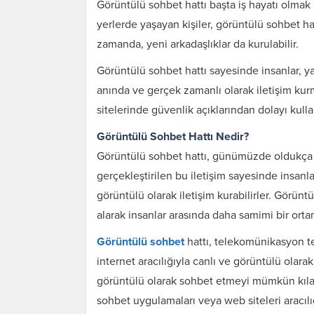
Görüntülü sohbet hattı başta iş hayatı olmak ü
yerlerde yaşayan kişiler, görüntülü sohbet hat
zamanda, yeni arkadaşlıklar da kurulabilir.
Görüntülü sohbet hattı sayesinde insanlar, yal
anında ve gerçek zamanlı olarak iletişim kur
sitelerinde güvenlik açıklarından dolayı kulla
Görüntülü Sohbet Hattı Nedir?
Görüntülü sohbet hattı, günümüzde oldukça po
gerçekleştirilen bu iletişim sayesinde insanlar
görüntülü olarak iletişim kurabilirler. Görü
alarak insanlar arasında daha samimi bir orta
Görüntülü sohbet
hattı, telekomünikasyon tek
internet aracılığıyla canlı ve görüntülü olar
görüntülü olarak sohbet etmeyi mümkün kılar. 
sohbet uygulamaları veya web siteleri aracılı