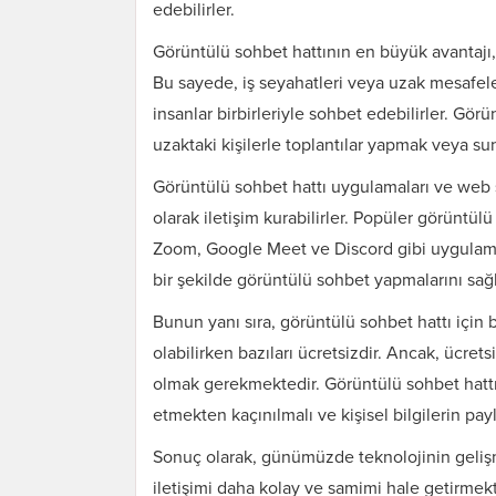
edebilirler.
Görüntülü sohbet hattının en büyük avantajı, 
Bu sayede, iş seyahatleri veya uzak mesafele
insanlar birbirleriyle sohbet edebilirler. Gör
uzaktaki kişilerle toplantılar yapmak veya su
Görüntülü sohbet hattı uygulamaları ve web site
olarak iletişim kurabilirler. Popüler görünt
Zoom, Google Meet ve Discord gibi uygulamala
bir şekilde görüntülü sohbet yapmalarını sağl
Bunun yanı sıra, görüntülü sohbet hattı için 
olabilirken bazıları ücretsizdir. Ancak, ücrets
olmak gerekmektedir. Görüntülü sohbet hattın
etmekten kaçınılmalı ve kişisel bilgilerin pa
Sonuç olarak, günümüzde teknolojinin gelişme
iletişimi daha kolay ve samimi hale getirmekte