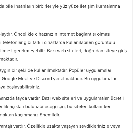
a bile insanların birbirleriyle yüz yüze iletişim kurmalarına
ydır. Öncelikle cihazınızın internet bağlantısı olması
lı telefonlar gibi farklı cihazlarda kullanılabilen görüntülü
rilmesi gerekmeyebilir. Bazı web siteleri, doğrudan siteye giriş
maktadır.
ygın bir şekilde kullanılmaktadır. Popüler uygulamalar
Google Meet ve Discord yer almaktadır. Bu uygulamaları
ya başlayabilirsiniz.
anızda fayda vardır. Bazı web siteleri ve uygulamalar, ücretli
nlik açıkları bulunabileceği için, bu siteleri kullanırken
laşmaktan kaçınmanız önemlidir.
ntajı vardır. Özellikle uzakta yaşayan sevdiklerinizle veya