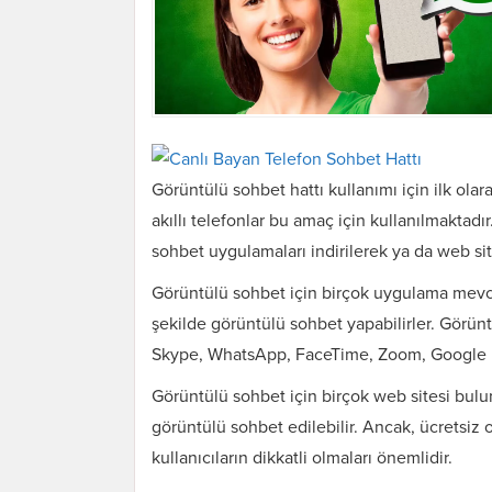
Görüntülü sohbet hattı kullanımı için ilk olarak
akıllı telefonlar bu amaç için kullanılmaktad
sohbet uygulamaları indirilerek ya da web site
Görüntülü sohbet için birçok uygulama mevcu
şekilde görüntülü sohbet yapabilirler. Görün
Skype, WhatsApp, FaceTime, Zoom, Google M
Görüntülü sohbet için birçok web sitesi bulun
görüntülü sohbet edilebilir. Ancak, ücretsiz 
kullanıcıların dikkatli olmaları önemlidir.