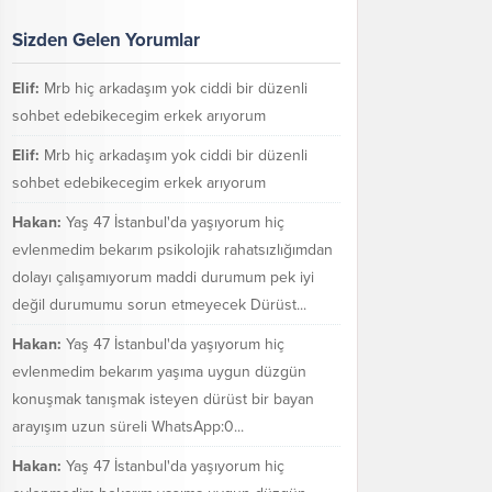
Sizden Gelen Yorumlar
Elif:
Mrb hiç arkadaşım yok ciddi bir düzenli
sohbet edebikecegim erkek arıyorum
Elif:
Mrb hiç arkadaşım yok ciddi bir düzenli
sohbet edebikecegim erkek arıyorum
Hakan:
Yaş 47 İstanbul'da yaşıyorum hiç
evlenmedim bekarım psikolojik rahatsızlığımdan
dolayı çalışamıyorum maddi durumum pek iyi
değil durumumu sorun etmeyecek Dürüst...
Hakan:
Yaş 47 İstanbul'da yaşıyorum hiç
evlenmedim bekarım yaşıma uygun düzgün
konuşmak tanışmak isteyen dürüst bir bayan
arayışım uzun süreli WhatsApp:0...
Hakan:
Yaş 47 İstanbul'da yaşıyorum hiç