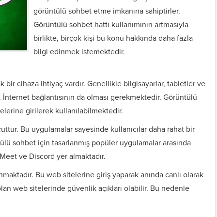
görüntülü sohbet etme imkanına sahiptirler.
Görüntülü sohbet hattı kullanımının artmasıyla
birlikte, birçok kişi bu konu hakkında daha fazla
bilgi edinmek istemektedir.
 bir cihaza ihtiyaç vardır. Genellikle bilgisayarlar, tabletler ve
ır. İnternet bağlantısının da olması gerekmektedir. Görüntülü
lerine girilerek kullanılabilmektedir.
ttur. Bu uygulamalar sayesinde kullanıcılar daha rahat bir
tülü sohbet için tasarlanmış popüler uygulamalar arasında
eet ve Discord yer almaktadır.
maktadır. Bu web sitelerine giriş yaparak anında canlı olarak
olan web sitelerinde güvenlik açıkları olabilir. Bu nedenle