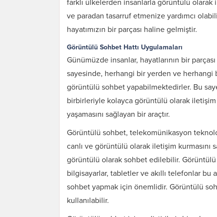
farklı ülkelerden insanlarla görüntülü olara
ve paradan tasarruf etmenize yardımcı olabilir
hayatımızın bir parçası haline gelmiştir.
Görüntülü Sohbet Hattı Uygulamaları
Günümüzde insanlar, hayatlarının bir parçası 
sayesinde, herhangi bir yerden ve herhangi 
görüntülü sohbet yapabilmektedirler. Bu saye
birbirleriyle kolayca görüntülü olarak iletişim
yaşamasını sağlayan bir araçtır.
Görüntülü sohbet, telekomünikasyon teknolojis
canlı ve görüntülü olarak iletişim kurmasını 
görüntülü olarak sohbet edilebilir. Görüntülü 
bilgisayarlar, tabletler ve akıllı telefonlar bu
sohbet yapmak için önemlidir. Görüntülü sohb
kullanılabilir.