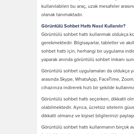
kullanılabilen bu araç, uzak mesafeler arasınd
olanak tanımaktadır.
Görüntülü Sohbet Hattı Nasıl Kullanılır?
Görüntülü sohbet hattı kullanmak oldukça kola
gerekmektedir. Bilgisayarlar, tabletler ve akıl
sohbet hattı için, herhangi bir uygulama indi
yaparak anında görüntülü sohbet imkanı sun
Görüntülü sohbet uygulamaları da oldukça ya
arasında Skype, WhatsApp, FaceTime, Zoom, 
cihazınıza indirerek hızlı bir şekilde kullanma
Görüntülü sohbet hattı seçerken, dikkatli olm
olabilmektedir. Ayrıca, ücretsiz sitelerin güve
dikkatli olmanız ve kişisel bilgilerinizi pay
Görüntülü sohbet hattı kullanmanın birçok ava