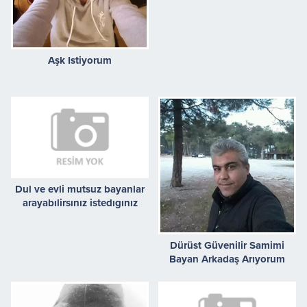
Aşk Istiyorum
Dul ve evli mutsuz bayanlar
arayabılirsınız istedıgınız
heran
Dürüst Güvenilir Samimi
Bayan Arkadaş Arıyorum