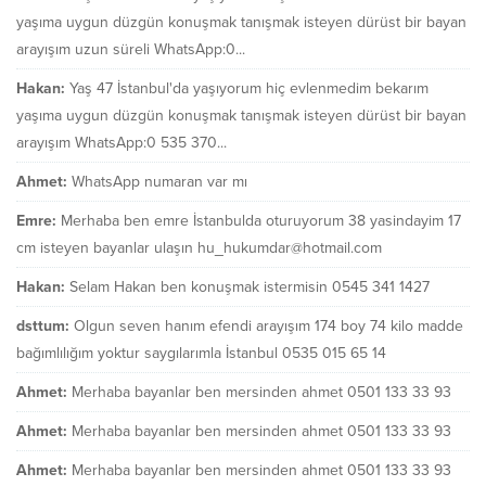
yaşıma uygun düzgün konuşmak tanışmak isteyen dürüst bir bayan
arayışım uzun süreli WhatsApp:0...
Hakan:
Yaş 47 İstanbul'da yaşıyorum hiç evlenmedim bekarım
yaşıma uygun düzgün konuşmak tanışmak isteyen dürüst bir bayan
arayışım WhatsApp:0 535 370...
Ahmet:
WhatsApp numaran var mı
Emre:
Merhaba ben emre İstanbulda oturuyorum 38 yasindayim 17
cm isteyen bayanlar ulaşın hu_hukumdar@hotmail.com
Hakan:
Selam Hakan ben konuşmak istermisin 0545 341 1427
dsttum:
Olgun seven hanım efendi arayışım 174 boy 74 kilo madde
bağımlılığım yoktur saygılarımla İstanbul 0535 015 65 14
Ahmet:
Merhaba bayanlar ben mersinden ahmet 0501 133 33 93
Ahmet:
Merhaba bayanlar ben mersinden ahmet 0501 133 33 93
Ahmet:
Merhaba bayanlar ben mersinden ahmet 0501 133 33 93