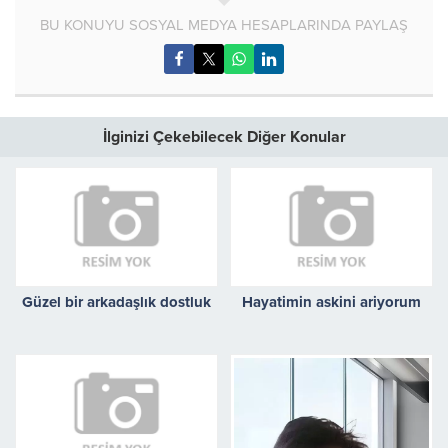
BU KONUYU SOSYAL MEDYA HESAPLARINDA PAYLAŞ
İlginizi Çekebilecek Diğer Konular
Güzel bir arkadaşlık dostluk
Hayatimin askini ariyorum