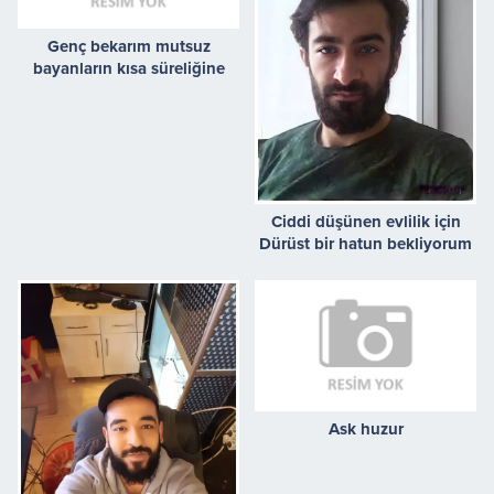
Genç bekarım mutsuz
bayanların kısa süreliğine
mutluluğu olmak istiyorum
Ciddi düşünen evlilik için
Dürüst bir hatun bekliyorum
Ask huzur