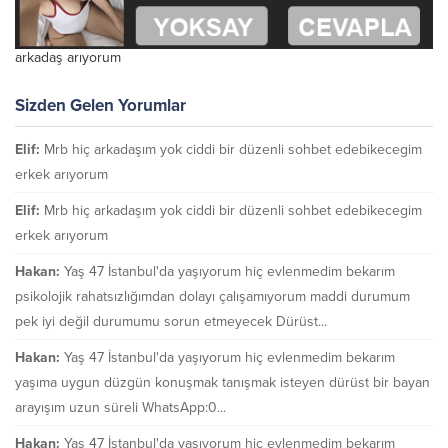
arkadaş arıyorum
Sizden Gelen Yorumlar
Elif:
Mrb hiç arkadaşım yok ciddi bir düzenli sohbet edebikecegim
erkek arıyorum
Elif:
Mrb hiç arkadaşım yok ciddi bir düzenli sohbet edebikecegim
erkek arıyorum
Hakan:
Yaş 47 İstanbul'da yaşıyorum hiç evlenmedim bekarım
psikolojik rahatsızlığımdan dolayı çalışamıyorum maddi durumum
pek iyi değil durumumu sorun etmeyecek Dürüst...
Hakan:
Yaş 47 İstanbul'da yaşıyorum hiç evlenmedim bekarım
yaşıma uygun düzgün konuşmak tanışmak isteyen dürüst bir bayan
arayışım uzun süreli WhatsApp:0...
Hakan:
Yaş 47 İstanbul'da yaşıyorum hiç evlenmedim bekarım