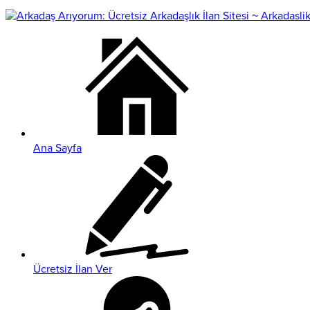
Ana Sayfa
Ücretsiz İlan Ver